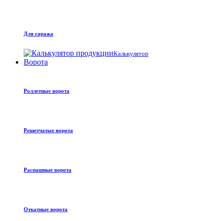
Для гаража
Калькулятор
Ворота
Роллетные ворота
Решетчатые ворота
Распашные ворота
Откатные ворота