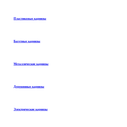
Пластиковые карнизы
Багетные карнизы
Металлические карнизы
Деревянные карнизы
Электрические карнизы