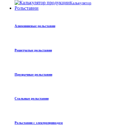
Калькулятор
Рольставни
Алюминиевые рольставни
Решетчатые рольставни
Прозрачные рольставни
Стальные рольставни
Рольставни с электроприводом