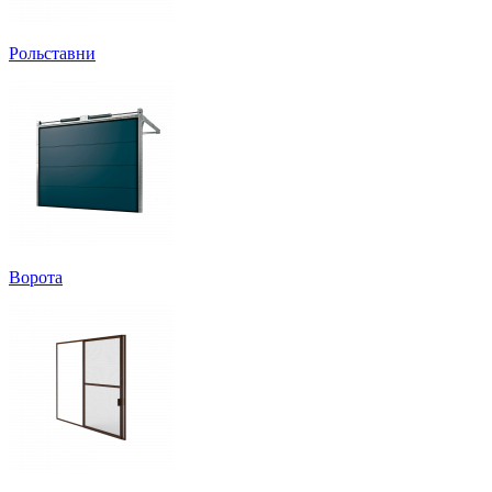
Рольставни
Ворота