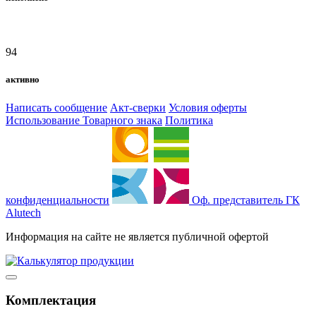
94
активно
Написать сообщение
Акт-сверки
Условия оферты
Использование Товарного знака
Политика
конфиденциальности
Оф. представитель ГК
Alutech
Информация на сайте не является публичной офертой
Комплектация