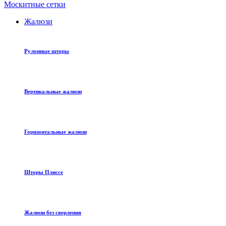
Москитные сетки
Жалюзи
Рулонные шторы
Вертикальные жалюзи
Горизонтальные жалюзи
Шторы Плиссе
Жалюзи без сверления