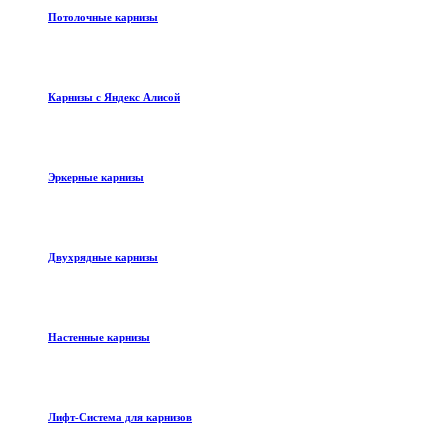
Потолочные карнизы
Карнизы с Яндекс Алисой
Эркерные карнизы
Двухрядные карнизы
Настенные карнизы
Лифт-Система для карнизов