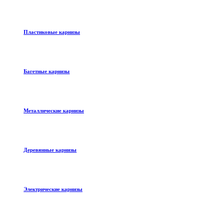
Пластиковые карнизы
Багетные карнизы
Металлические карнизы
Деревянные карнизы
Электрические карнизы