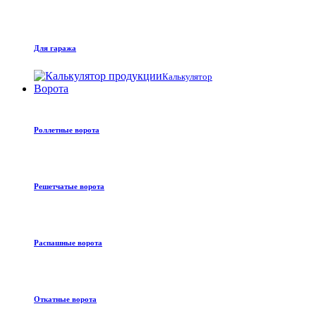
Для гаража
Калькулятор
Ворота
Роллетные ворота
Решетчатые ворота
Распашные ворота
Откатные ворота