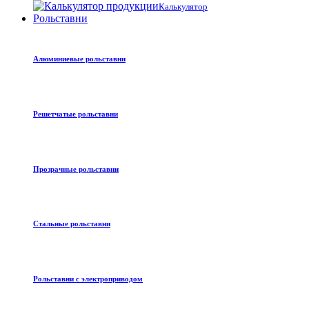
Калькулятор
Рольставни
Алюминиевые рольставни
Решетчатые рольставни
Прозрачные рольставни
Стальные рольставни
Рольставни с электроприводом