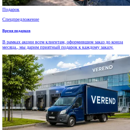
Подарок
Спецпредложение
Время подарков
В рамках акции всем клиентам, оформившим заказ до конца
месяца., мы дарим приятный подарок к каждому заказу.