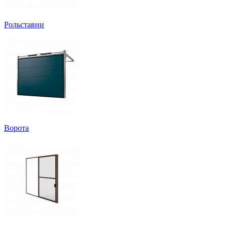
Рольставни
Ворота