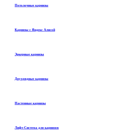
Потолочные карнизы
Карнизы с Яндекс Алисой
Эркерные карнизы
Двухрядные карнизы
Настенные карнизы
Лифт-Система для карнизов