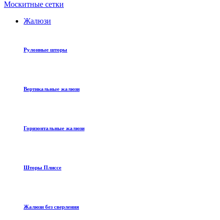
Москитные сетки
Жалюзи
Рулонные шторы
Вертикальные жалюзи
Горизонтальные жалюзи
Шторы Плиссе
Жалюзи без сверления