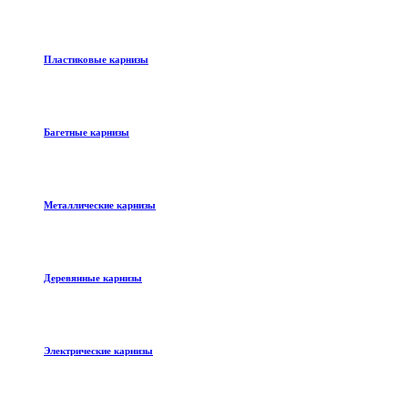
Пластиковые карнизы
Багетные карнизы
Металлические карнизы
Деревянные карнизы
Электрические карнизы