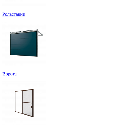
Рольставни
Ворота