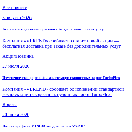
Все новости
3 августа 2026
Бесплатная доставка при заказе без дополнительных услуг
Компания «VEREND» сообщает о старте новой акции —
бесплатная доставка при заказе без дополнительных услуг.
Акция
Новинка
27 июля 2026
Изменение стандартной комплектации скоростных ворот TurboFlex
Компания «VEREND» сообщает об изменении стандартной
комплектации скоростных рулонных ворот TurboFlex.
Ворота
20 июля 2026
Новый профиль MINI 38 мм для систем VS-ZIP