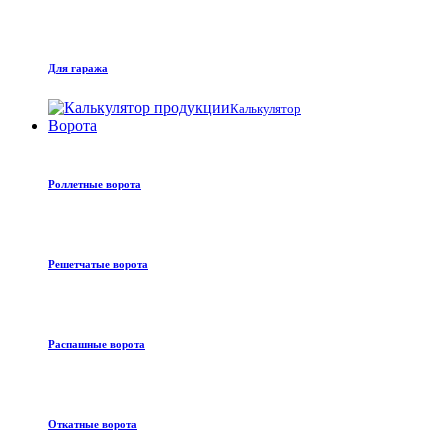
Для гаража
Калькулятор
Ворота
Роллетные ворота
Решетчатые ворота
Распашные ворота
Откатные ворота