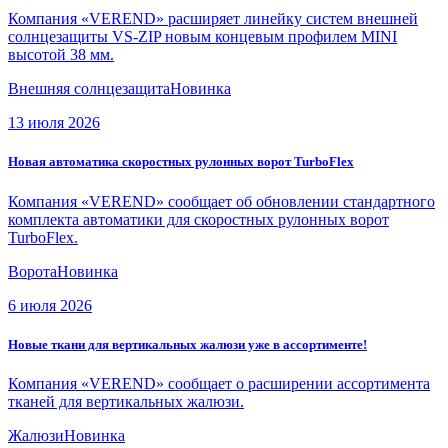
Компания «VEREND» расширяет линейку систем внешней
солнцезащиты VS-ZIP новым концевым профилем MINI
высотой 38 мм.
Внешняя солнцезащита
Новинка
13 июля 2026
Новая автоматика скоростных рулонных ворот TurboFlex
Компания «VEREND» сообщает об обновлении стандартного
комплекта автоматики для скоростных рулонных ворот
TurboFlex.
Ворота
Новинка
6 июля 2026
Новые ткани для вертикальных жалюзи уже в ассортименте!
Компания «VEREND» сообщает о расширении ассортимента
тканей для вертикальных жалюзи.
Жалюзи
Новинка