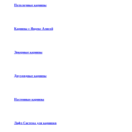
Потолочные карнизы
Карнизы с Яндекс Алисой
Эркерные карнизы
Двухрядные карнизы
Настенные карнизы
Лифт-Система для карнизов