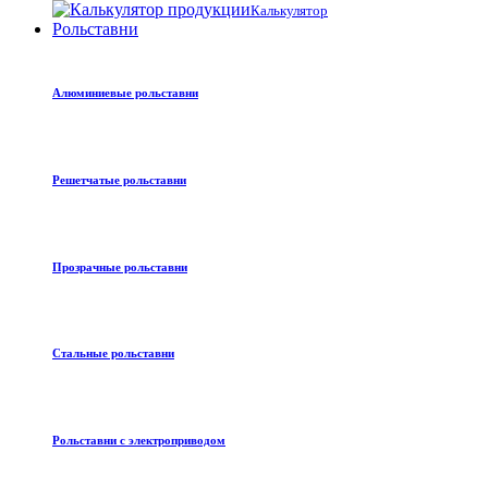
Калькулятор
Рольставни
Алюминиевые рольставни
Решетчатые рольставни
Прозрачные рольставни
Стальные рольставни
Рольставни с электроприводом