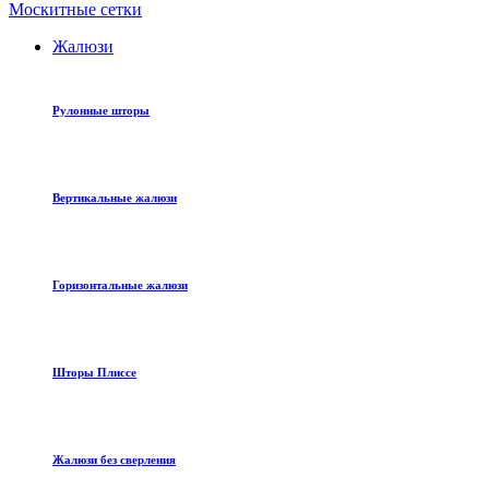
Москитные сетки
Жалюзи
Рулонные шторы
Вертикальные жалюзи
Горизонтальные жалюзи
Шторы Плиссе
Жалюзи без сверления