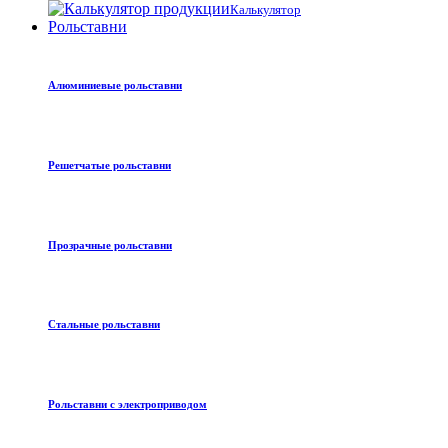
Калькулятор
Рольставни
Алюминиевые рольставни
Решетчатые рольставни
Прозрачные рольставни
Стальные рольставни
Рольставни с электроприводом