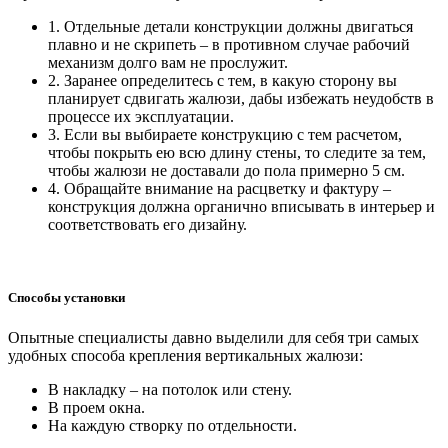
1. Отдельные детали конструкции должны двигаться
плавно и не скрипеть – в противном случае рабочий
механизм долго вам не прослужит.
2. Заранее определитесь с тем, в какую сторону вы
планирует сдвигать жалюзи, дабы избежать неудобств в
процессе их эксплуатации.
3. Если вы выбираете конструкцию с тем расчетом,
чтобы покрыть ею всю длину стены, то следите за тем,
чтобы жалюзи не доставали до пола примерно 5 см.
4. Обращайте внимание на расцветку и фактуру –
конструкция должна органично вписывать в интерьер и
соответствовать его дизайну.
Способы установки
Опытные специалисты давно выделили для себя три самых
удобных способа крепления вертикальных жалюзи:
В накладку – на потолок или стену.
В проем окна.
На каждую створку по отдельности.