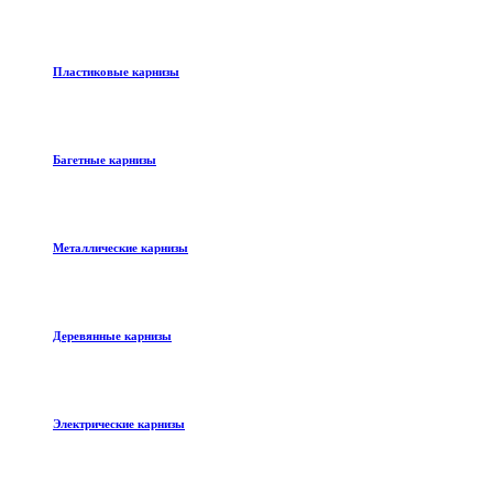
Пластиковые карнизы
Багетные карнизы
Металлические карнизы
Деревянные карнизы
Электрические карнизы