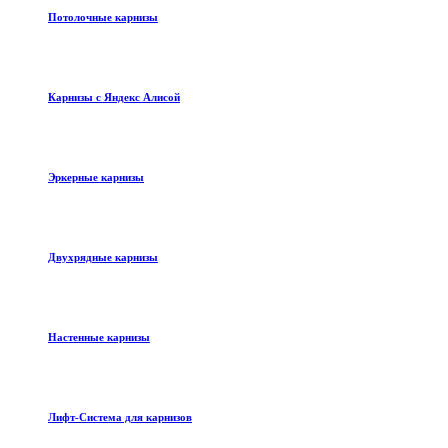
Потолочные карнизы
Карнизы с Яндекс Алисой
Эркерные карнизы
Двухрядные карнизы
Настенные карнизы
Лифт-Система для карнизов