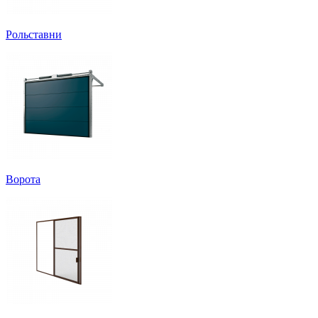
Рольставни
Ворота