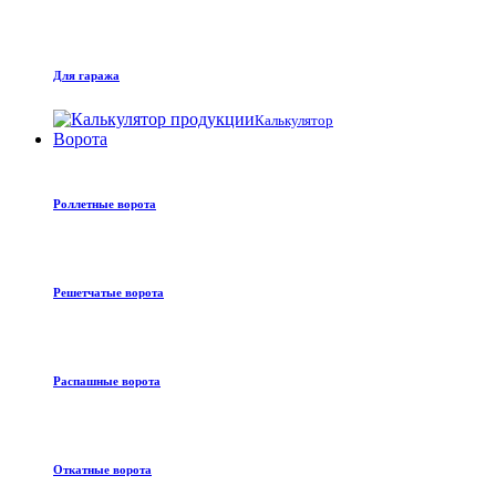
Для гаража
Калькулятор
Ворота
Роллетные ворота
Решетчатые ворота
Распашные ворота
Откатные ворота