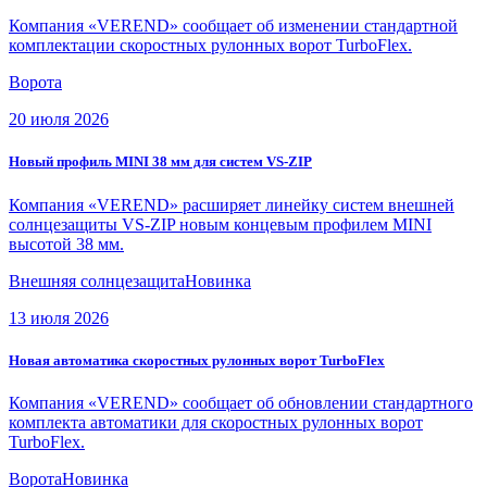
Компания «VEREND» сообщает об изменении стандартной
комплектации скоростных рулонных ворот TurboFlex.
Ворота
20 июля 2026
Новый профиль MINI 38 мм для систем VS-ZIP
Компания «VEREND» расширяет линейку систем внешней
солнцезащиты VS-ZIP новым концевым профилем MINI
высотой 38 мм.
Внешняя солнцезащита
Новинка
13 июля 2026
Новая автоматика скоростных рулонных ворот TurboFlex
Компания «VEREND» сообщает об обновлении стандартного
комплекта автоматики для скоростных рулонных ворот
TurboFlex.
Ворота
Новинка