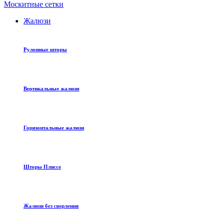
Москитные сетки
Жалюзи
Рулонные шторы
Вертикальные жалюзи
Горизонтальные жалюзи
Шторы Плиссе
Жалюзи без сверления