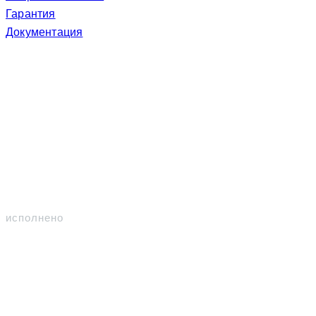
Гарантия
Документация
Участвуем
Контракты
309
исполнено
94