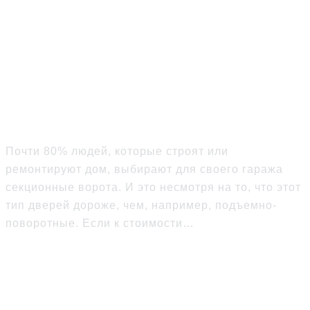
Стоит ли покупать
секционные ворота?
Почти 80% людей, которые строят или
ремонтируют дом, выбирают для своего гаража
секционные ворота. И это несмотря на то, что этот
тип дверей дороже, чем, например, подъемно-
поворотные. Если к стоимости…