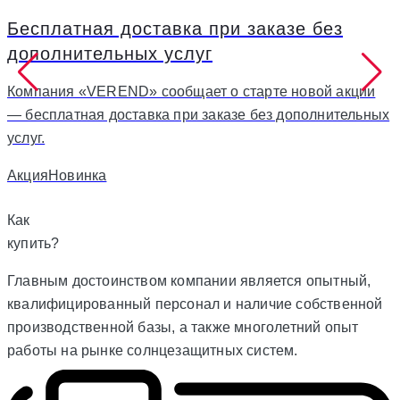
Бесплатная доставка при заказе без
дополнительных услуг
Компания «VEREND» сообщает о старте новой акции
— бесплатная доставка при заказе без дополнительных
услуг.
T
Акция
Новинка
Как
купить?
Главным достоинством компании является опытный,
квалифицированный персонал и наличие собственной
производственной базы, а также многолетний опыт
работы на рынке солнцезащитных систем.