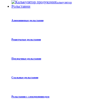
Калькулятор
Рольставни
Алюминиевые рольставни
Решетчатые рольставни
Прозрачные рольставни
Стальные рольставни
Рольставни с электроприводом