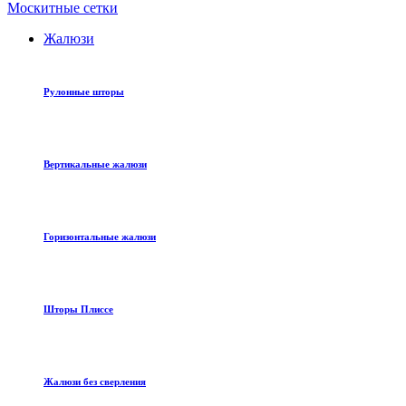
Москитные сетки
Жалюзи
Рулонные шторы
Вертикальные жалюзи
Горизонтальные жалюзи
Шторы Плиссе
Жалюзи без сверления