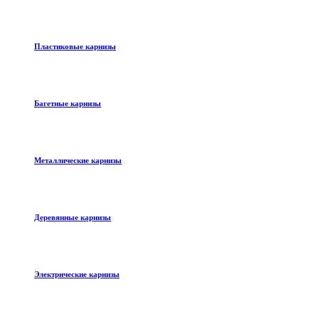
Пластиковые карнизы
Багетные карнизы
Металлические карнизы
Деревянные карнизы
Электрические карнизы