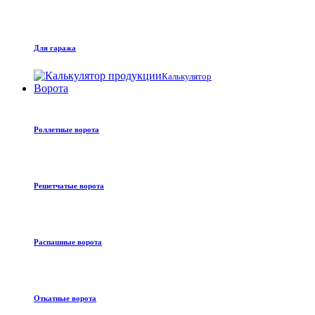
Для гаража
Калькулятор
Ворота
Роллетные ворота
Решетчатые ворота
Распашные ворота
Откатные ворота