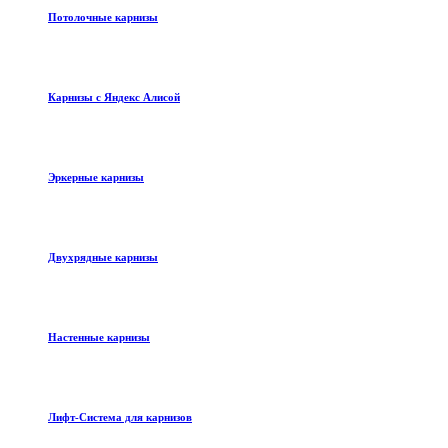
Потолочные карнизы
Карнизы с Яндекс Алисой
Эркерные карнизы
Двухрядные карнизы
Настенные карнизы
Лифт-Система для карнизов