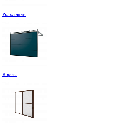
Рольставни
Ворота