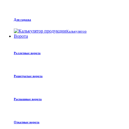
Для гаража
Калькулятор
Ворота
Роллетные ворота
Решетчатые ворота
Распашные ворота
Откатные ворота