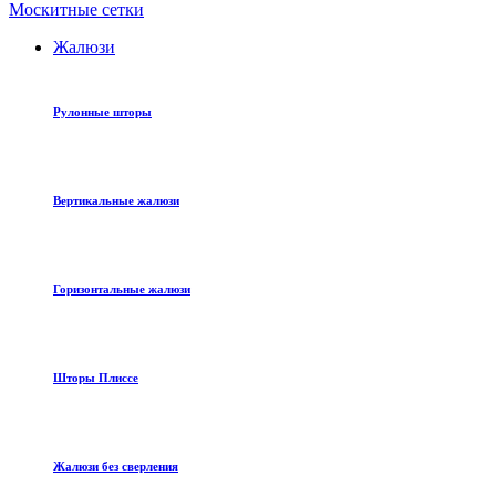
Москитные сетки
Жалюзи
Рулонные шторы
Вертикальные жалюзи
Горизонтальные жалюзи
Шторы Плиссе
Жалюзи без сверления