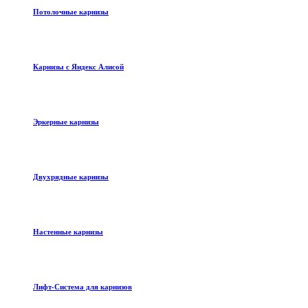
Потолочные карнизы
Карнизы с Яндекс Алисой
Эркерные карнизы
Двухрядные карнизы
Настенные карнизы
Лифт-Система для карнизов