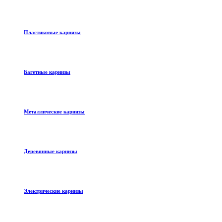
Пластиковые карнизы
Багетные карнизы
Металлические карнизы
Деревянные карнизы
Электрические карнизы