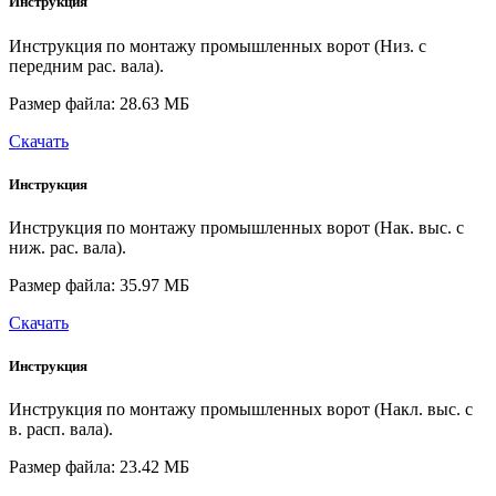
Инструкция
Инструкция по монтажу промышленных ворот (Низ. с
передним рас. вала).
Размер файла: 28.63 МБ
Скачать
Инструкция
Инструкция по монтажу промышленных ворот (Нак. выс. с
ниж. рас. вала).
Размер файла: 35.97 МБ
Скачать
Инструкция
Инструкция по монтажу промышленных ворот (Накл. выс. с
в. расп. вала).
Размер файла: 23.42 МБ