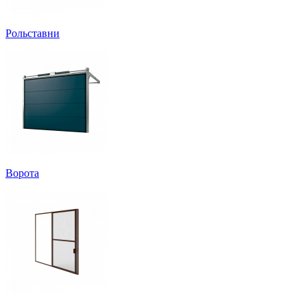
Рольставни
Ворота