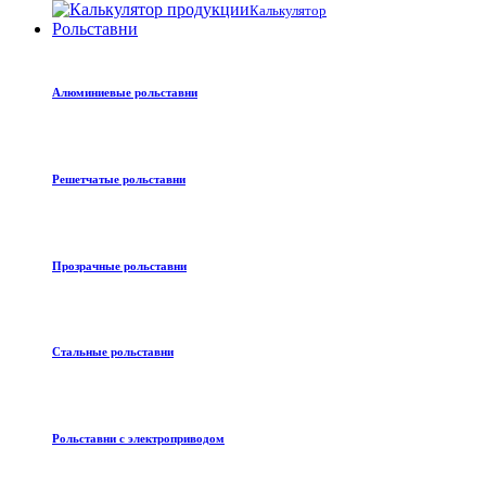
Калькулятор
Рольставни
Алюминиевые рольставни
Решетчатые рольставни
Прозрачные рольставни
Стальные рольставни
Рольставни с электроприводом