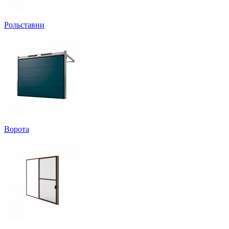
Рольставни
Ворота