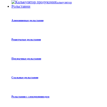
Калькулятор
Рольставни
Алюминиевые рольставни
Решетчатые рольставни
Прозрачные рольставни
Стальные рольставни
Рольставни с электроприводом