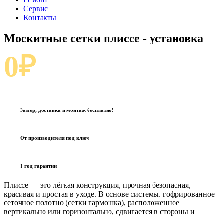
Сервис
Контакты
Москитные сетки плиссе
- установка
0₽
Замер, доставка и монтаж бесплатно!
От производителя под ключ
1 год гарантии
Плиссе — это лёгкая конструкция, прочная безопасная,
красивая и простая в уходе. В основе системы, гофрированное
сеточное полотно (сетки гармошка), расположенное
вертикально или горизонтально, сдвигается в стороны и