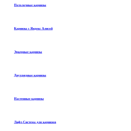
Потолочные карнизы
Карнизы с Яндекс Алисой
Эркерные карнизы
Двухрядные карнизы
Настенные карнизы
Лифт-Система для карнизов