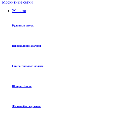
Москитные сетки
Жалюзи
Рулонные шторы
Вертикальные жалюзи
Горизонтальные жалюзи
Шторы Плиссе
Жалюзи без сверления