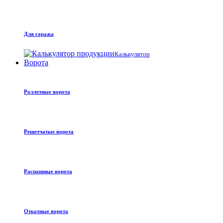
Для гаража
Калькулятор
Ворота
Роллетные ворота
Решетчатые ворота
Распашные ворота
Откатные ворота