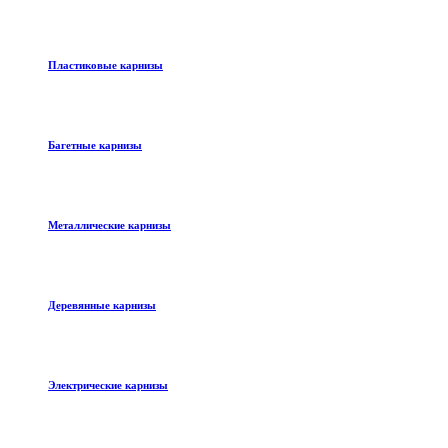
Пластиковые карнизы
Багетные карнизы
Металлические карнизы
Деревянные карнизы
Электрические карнизы