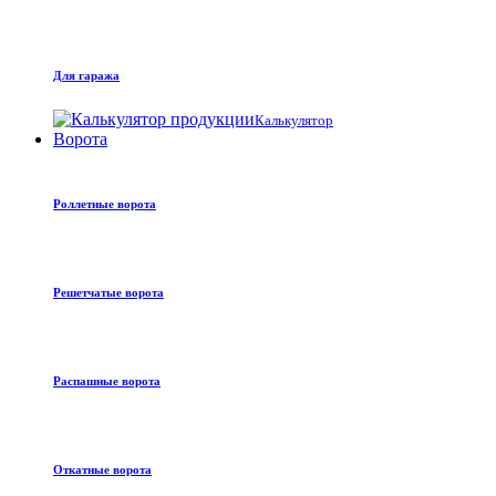
Для гаража
Калькулятор
Ворота
Роллетные ворота
Решетчатые ворота
Распашные ворота
Откатные ворота