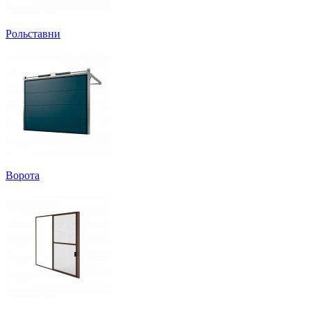
Рольставни
Ворота