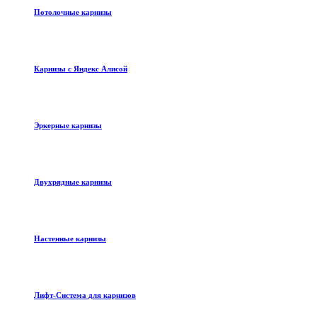
Потолочные карнизы
Карнизы с Яндекс Алисой
Эркерные карнизы
Двухрядные карнизы
Настенные карнизы
Лифт-Система для карнизов