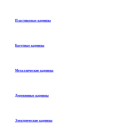
Пластиковые карнизы
Багетные карнизы
Металлические карнизы
Деревянные карнизы
Электрические карнизы