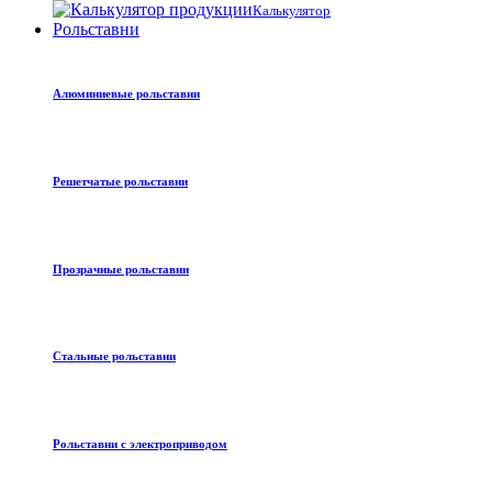
Калькулятор
Рольставни
Алюминиевые рольставни
Решетчатые рольставни
Прозрачные рольставни
Стальные рольставни
Рольставни с электроприводом