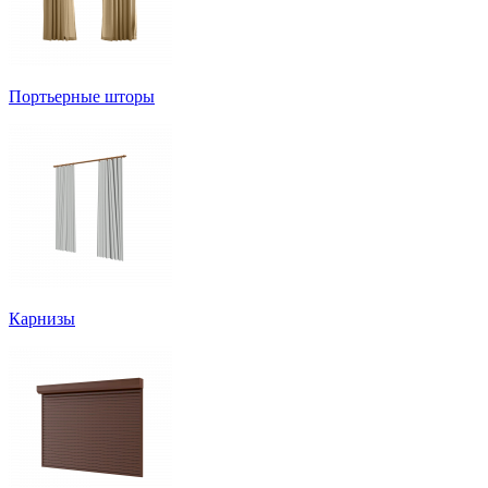
Портьерные шторы
Карнизы