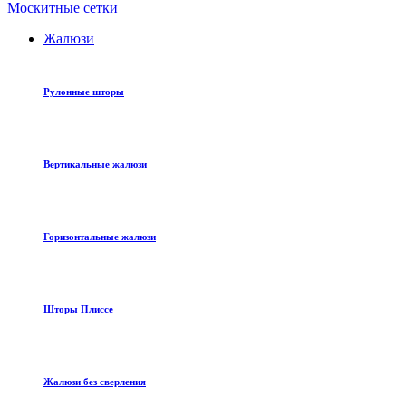
Москитные сетки
Жалюзи
Рулонные шторы
Вертикальные жалюзи
Горизонтальные жалюзи
Шторы Плиссе
Жалюзи без сверления