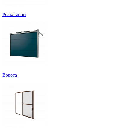
Рольставни
Ворота