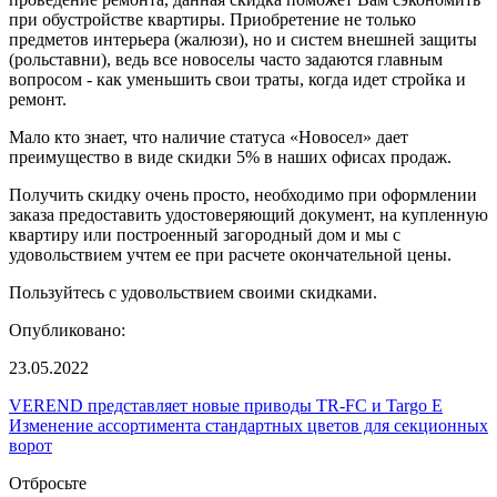
при обустройстве квартиры. Приобретение не только
предметов интерьера (жалюзи), но и систем внешней защиты
(рольставни), ведь все новоселы часто задаются главным
вопросом - как уменьшить свои траты, когда идет стройка и
ремонт.
Мало кто знает, что наличие статуса «Новосел» дает
преимущество в виде скидки 5% в наших офисах продаж.
Получить скидку очень просто, необходимо при оформлении
заказа предоставить удостоверяющий документ, на купленную
квартиру или построенный загородный дом и мы с
удовольствием учтем ее при расчете окончательной цены.
Пользуйтесь с удовольствием своими скидками.
Опубликовано:
23.05.2022
VEREND представляет новые приводы TR-FC и Targo E
Изменение ассортимента стандартных цветов для секционных
ворот
Отбросьте