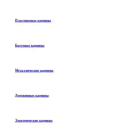
Пластиковые карнизы
Багетные карнизы
Металлические карнизы
Деревянные карнизы
Электрические карнизы