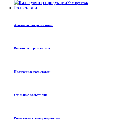
Калькулятор
Рольставни
Алюминиевые рольставни
Решетчатые рольставни
Прозрачные рольставни
Стальные рольставни
Рольставни с электроприводом