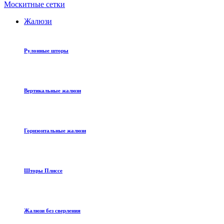
Москитные сетки
Жалюзи
Рулонные шторы
Вертикальные жалюзи
Горизонтальные жалюзи
Шторы Плиссе
Жалюзи без сверления