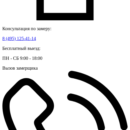
Консультация по замеру:
8 (495) 125-41-14
Бесплатный выезд:
ПН - СБ 9:00 - 18:00
Вызов замерщика