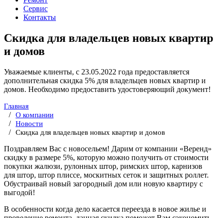
Сервис
Контакты
Скидка для владельцев новых квартир
и домов
Уважаемые клиенты, с 23.05.2022 года предоставляется
дополнительная скидка 5% для владельцев новых квартир и
домов. Необходимо предоставить удостоверяющий документ!
Главная
О компании
Новости
Скидка для владельцев новых квартир и домов
Поздравляем Вас с новосельем! Дарим от компании «Веренд»
скидку в размере 5%, которую можно получить от стоимости
покупки жалюзи, рулонных штор, римских штор, карнизов
для штор, штор плиссе, москитных сеток и защитных роллет.
Обустраивай новый загородный дом или новую квартиру с
выгодой!
В особенности когда дело касается переезда в новое жилье и
проведение ремонта, данная скидка поможет Вам сэкономить