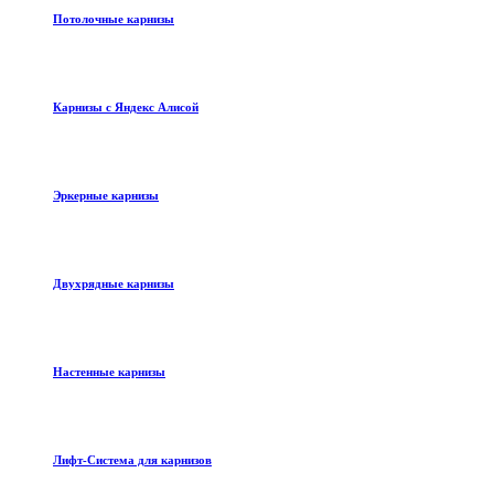
Потолочные карнизы
Карнизы с Яндекс Алисой
Эркерные карнизы
Двухрядные карнизы
Настенные карнизы
Лифт-Система для карнизов