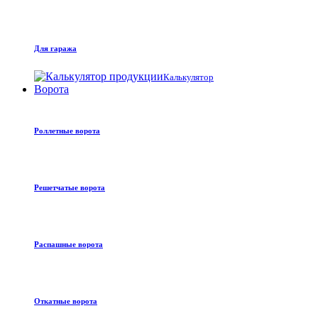
Для гаража
Калькулятор
Ворота
Роллетные ворота
Решетчатые ворота
Распашные ворота
Откатные ворота