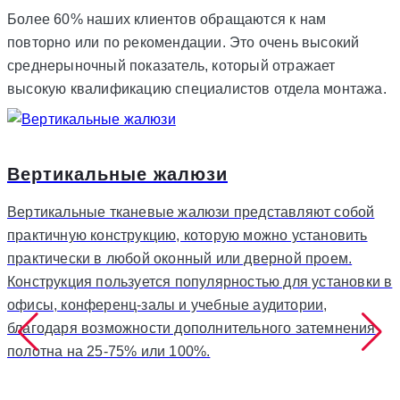
Более 60% наших клиентов обращаются к нам
повторно или по рекомендации. Это очень высокий
среднерыночный показатель, который отражает
высокую квалификацию специалистов отдела монтажа.
Вертикальные жалюзи
Вертикальные тканевые жалюзи представляют собой
практичную конструкцию, которую можно установить
практически в любой оконный или дверной проем.
Конструкция пользуется популярностью для установки в
офисы, конференц-залы и учебные аудитории,
благодаря возможности дополнительного затемнения
полотна на 25-75% или 100%.