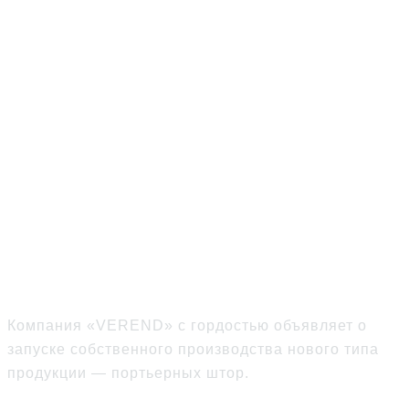
НОВАЯ ЭРА:
«VEREND»
ЗАПУСТИЛА
ПРОИЗВОДСТВО
ПОРТЬЕРНЫХ ШТОР
Компания «VEREND» с гордостью объявляет о
запуске собственного производства нового типа
продукции — портьерных штор.