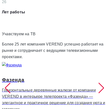
26
Лет работы
Учавствуем на
ТВ
Более 25 лет компания VEREND успешно работает на
рынке и сотрудничает с ведущими телевизионными
проектами.
Фазенда
Горизонтальные деревянные жалюзи от компании
VEREND в интерьере телепроекта «Фазенда» —
элегантное и практичное решение для создания уюта и