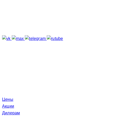
Подпишитесь
Отзывы о нас
Меню
Цены
Акции
Дилерам