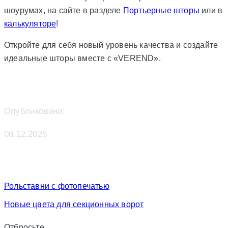
шоурумах, на сайте в разделе
Портьерные шторы
или в
калькуляторе
!
Откройте для себя новый уровень качества и создайте
идеальные шторы вместе с «VEREND».
Опубликовано:
08.12.2025
Рольставни с фотопечатью
Новые цвета для секционных ворот
Отбросьте