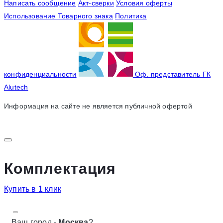
Написать сообщение
Акт-сверки
Условия оферты
Использование Товарного знака
Политика
конфиденциальности
Оф. представитель ГК
Alutech
Информация на сайте не является публичной офертой
Комплектация
Купить в 1 клик
Ваш город -
Москва
?