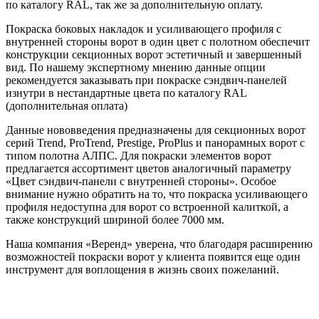
по каталогу RAL, так же за дополнительную оплату.
Покраска боковых накладок и усиливающего профиля с
внутренней стороны ворот в один цвет с полотном обеспечит
конструкции секционных ворот эстетичный и завершенный
вид. По нашему экспертному мнению данные опции
рекомендуется заказывать при покраске сэндвич-панелей
изнутри в нестандартные цвета по каталогу RAL
(дополнительная оплата)
Данные нововведения предназначены для секционных ворот
серий Trend, ProTrend, Prestige, ProPlus и панорамных ворот с
типом полотна АЛПС. Для покраски элементов ворот
предлагается ассортимент цветов аналогичный параметру
«Цвет сэндвич-панели с внутренней стороны». Особое
внимание нужно обратить на то, что покраска усиливающего
профиля недоступна для ворот со встроенной калиткой, а
также конструкций шириной более 7000 мм.
Наша компания «Веренд» уверена, что благодаря расширению
возможностей покраски ворот у клиента появится еще один
инструмент для воплощения в жизнь своих пожеланий.