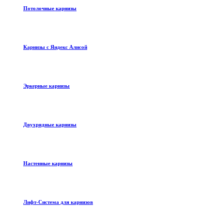
Потолочные карнизы
Карнизы с Яндекс Алисой
Эркерные карнизы
Двухрядные карнизы
Настенные карнизы
Лифт-Система для карнизов