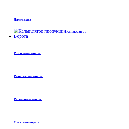
Для гаража
Калькулятор
Ворота
Роллетные ворота
Решетчатые ворота
Распашные ворота
Откатные ворота