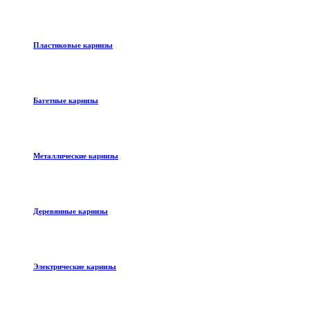
Пластиковые карнизы
Багетные карнизы
Металлические карнизы
Деревянные карнизы
Электрические карнизы