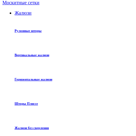
Москитные сетки
Жалюзи
Рулонные шторы
Вертикальные жалюзи
Горизонтальные жалюзи
Шторы Плиссе
Жалюзи без сверления