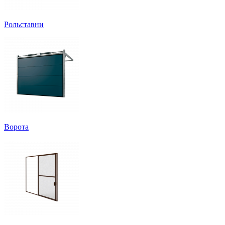
Рольставни
Ворота