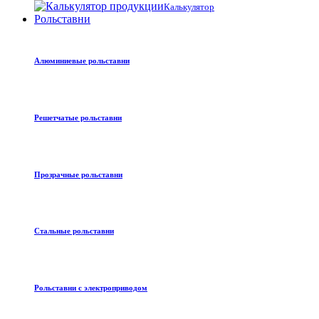
Калькулятор
Рольставни
Алюминиевые рольставни
Решетчатые рольставни
Прозрачные рольставни
Стальные рольставни
Рольставни с электроприводом