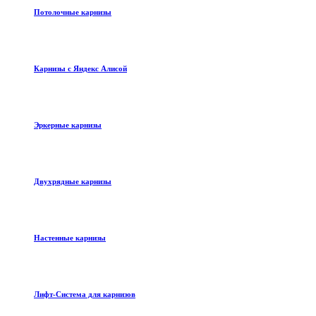
Потолочные карнизы
Карнизы с Яндекс Алисой
Эркерные карнизы
Двухрядные карнизы
Настенные карнизы
Лифт-Система для карнизов