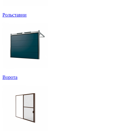
Рольставни
Ворота