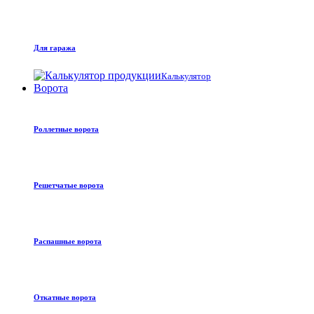
Для гаража
Калькулятор
Ворота
Роллетные ворота
Решетчатые ворота
Распашные ворота
Откатные ворота