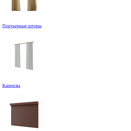
Портьерные шторы
Карнизы