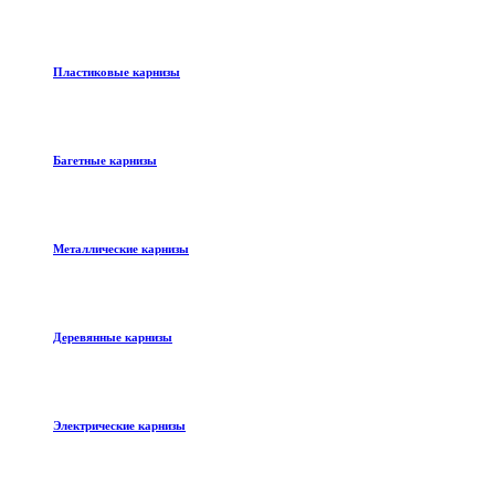
Пластиковые карнизы
Багетные карнизы
Металлические карнизы
Деревянные карнизы
Электрические карнизы