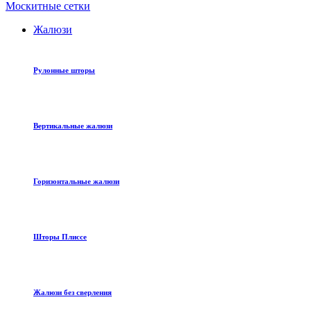
Москитные сетки
Жалюзи
Рулонные шторы
Вертикальные жалюзи
Горизонтальные жалюзи
Шторы Плиссе
Жалюзи без сверления