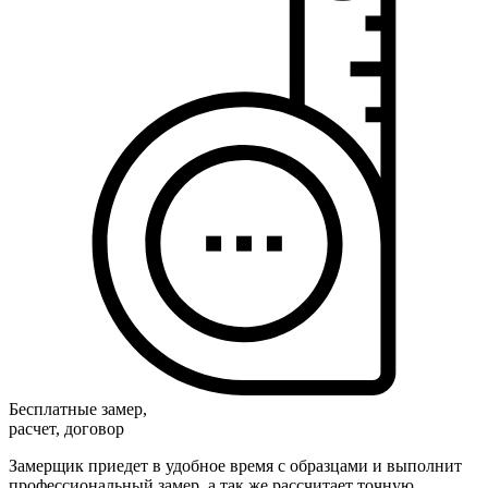
Бесплатные замер,
расчет, договор
Замерщик приедет в удобное время с образцами и выполнит
профессиональный замер, а так же рассчитает точную