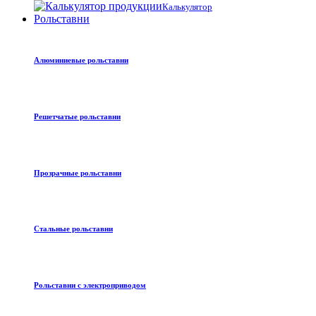
Калькулятор
Рольставни
Алюминиевые рольставни
Решетчатые рольставни
Прозрачные рольставни
Стальные рольставни
Рольставни с электроприводом