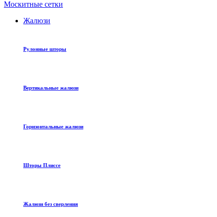
Москитные сетки
Жалюзи
Рулонные шторы
Вертикальные жалюзи
Горизонтальные жалюзи
Шторы Плиссе
Жалюзи без сверления