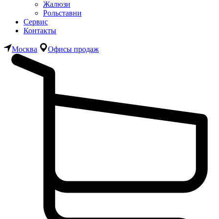
Жалюзи
Рольставни
Сервис
Контакты
Москва
Офисы продаж