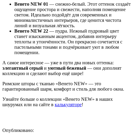
Венето NEW 01
— снежно-белый. Этот оттенок создаёт
ощущение простора и свежести, наполняя помещение
светом. Идеально подойдёт для современных и
минималистичных интерьеров, где ценится чистота
линий и визуальная лёгкость.
Венето NEW 22
— пудра. Нежный пудровый цвет
станет изысканным акцентом, добавив интерьеру
теплоты и утончённости. Он прекрасно сочетается с
пастельными тонами и подчёркивает уют в любом
помещении.
А самое интересное — уже в пути два новых оттенка:
элегантный серый
и
уютный бежевый
— они дополнят
коллекцию и сделают выбор ещё шире!
Римские шторы с тканью «Венето NEW» — это
гарантированный шарм, комфорт и стиль для любого окна.
Узнайте больше о коллекции «Венето NEW» в наших
шоурумах или на сайте в
калькуляторе
!
Опубликовано: