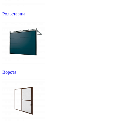
Рольставни
Ворота