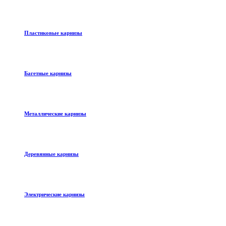
Пластиковые карнизы
Багетные карнизы
Металлические карнизы
Деревянные карнизы
Электрические карнизы