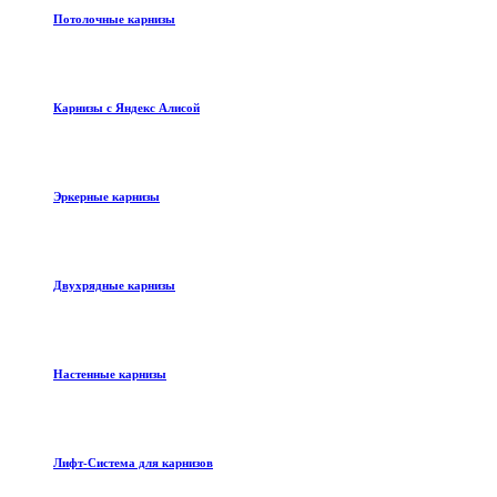
Потолочные карнизы
Карнизы с Яндекс Алисой
Эркерные карнизы
Двухрядные карнизы
Настенные карнизы
Лифт-Система для карнизов