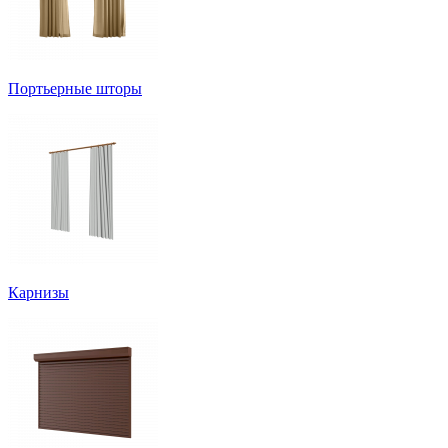
Портьерные шторы
Карнизы