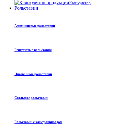
Калькулятор
Рольставни
Алюминиевые рольставни
Решетчатые рольставни
Прозрачные рольставни
Стальные рольставни
Рольставни с электроприводом