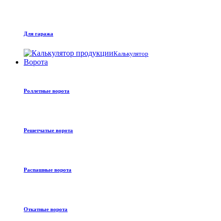
Для гаража
Калькулятор
Ворота
Роллетные ворота
Решетчатые ворота
Распашные ворота
Откатные ворота