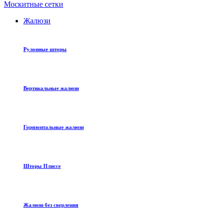
Москитные сетки
Жалюзи
Рулонные шторы
Вертикальные жалюзи
Горизонтальные жалюзи
Шторы Плиссе
Жалюзи без сверления