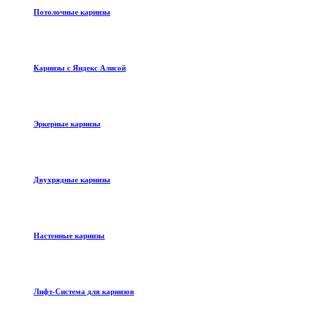
Потолочные карнизы
Карнизы с Яндекс Алисой
Эркерные карнизы
Двухрядные карнизы
Настенные карнизы
Лифт-Система для карнизов