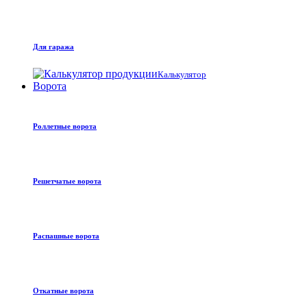
Для гаража
Калькулятор
Ворота
Роллетные ворота
Решетчатые ворота
Распашные ворота
Откатные ворота