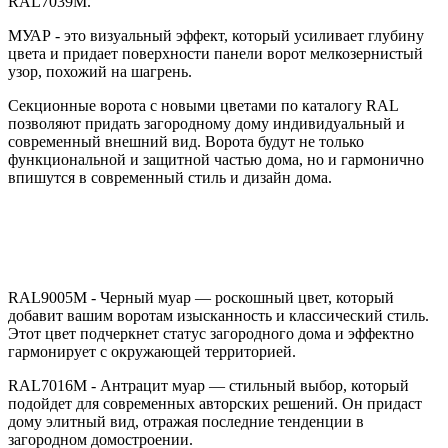
RAL7039M.
МУАР - это визуальный эффект, который усиливает глубину
цвета и придает поверхности панели ворот мелкозернистый
узор, похожий на шагрень.
Секционные ворота с новыми цветами по каталогу RAL
позволяют придать загородному дому индивидуальный и
современный внешний вид. Ворота будут не только
функциональной и защитной частью дома, но и гармонично
впишутся в современный стиль и дизайн дома.
RAL9005M - Черный муар — роскошный цвет, который
добавит вашим воротам изысканность и классический стиль.
Этот цвет подчеркнет статус загородного дома и эффектно
гармонирует с окружающей территорией.
RAL7016M - Антрацит муар — стильный выбор, который
подойдет для современных авторских решений. Он придаст
дому элитный вид, отражая последние тенденции в
загородном домостроении.