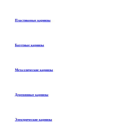
Пластиковые карнизы
Багетные карнизы
Металлические карнизы
Деревянные карнизы
Электрические карнизы