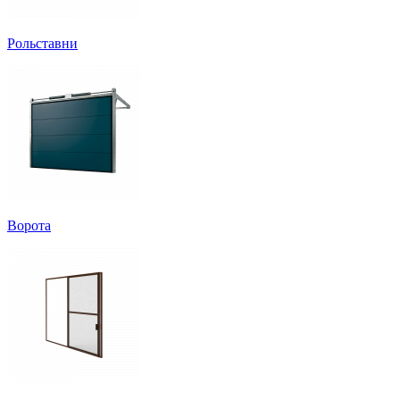
Рольставни
Ворота