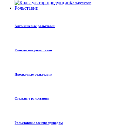
Калькулятор
Рольставни
Алюминиевые рольставни
Решетчатые рольставни
Прозрачные рольставни
Стальные рольставни
Рольставни с электроприводом