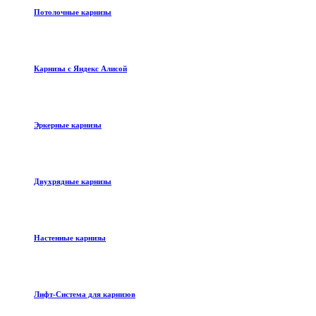
Потолочные карнизы
Карнизы с Яндекс Алисой
Эркерные карнизы
Двухрядные карнизы
Настенные карнизы
Лифт-Система для карнизов