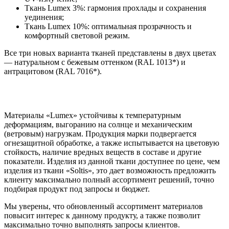
Ткань Lumex 3%: гармония прохлады и сохранения
уединения;
Ткань Lumex 10%: оптимальная прозрачность и
комфортный световой режим.
Все три новых варианта тканей представлены в двух цветах
— натуральном с бежевым оттенком (RAL 1013*) и
антрацитовом (RAL 7016*).
Материалы «Lumex» устойчивы к температурным
деформациям, выгоранию на солнце и механическим
(ветровым) нагрузкам. Продукция марки подвергается
огнезащитной обработке, а также испытывается на цветовую
стойкость, наличие вредных веществ в составе и другие
показатели. Изделия из данной ткани доступнее по цене, чем
изделия из ткани «Soltis», это дает возможность предложить
клиенту максимально полный ассортимент решений, точно
подбирая продукт под запросы и бюджет.
Мы уверены, что обновленный ассортимент материалов
повысит интерес к данному продукту, а также позволит
максимально точно выполнять запросы клиентов.