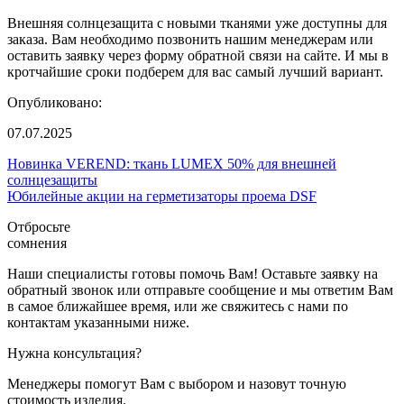
Внешняя солнцезащита с новыми тканями уже доступны для
заказа. Вам необходимо позвонить нашим менеджерам или
оставить заявку через форму обратной связи на сайте. И мы в
кротчайшие сроки подберем для вас самый лучший вариант.
Опубликовано:
07.07.2025
Новинка VEREND: ткань LUMEX 50% для внешней
солнцезащиты
Юбилейные акции на герметизаторы проема DSF
Отбросьте
сомнения
Наши специалисты готовы помочь Вам! Оставьте заявку на
обратный звонок или отправьте сообщение и мы ответим Вам
в самое ближайшее время, или же свяжитесь с нами по
контактам указанными ниже.
Нужна консультация?
Менеджеры помогут Вам с выбором и назовут точную
стоимость изделия.