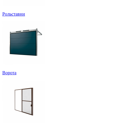
Рольставни
Ворота