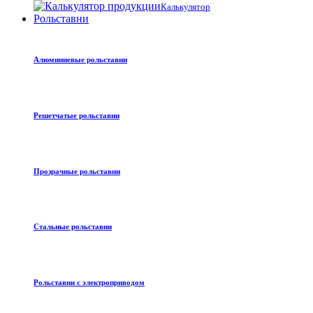
Калькулятор
Рольставни
Алюминиевые рольставни
Решетчатые рольставни
Прозрачные рольставни
Стальные рольставни
Рольставни с электроприводом