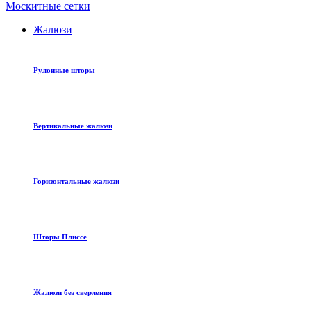
Москитные сетки
Жалюзи
Рулонные шторы
Вертикальные жалюзи
Горизонтальные жалюзи
Шторы Плиссе
Жалюзи без сверления