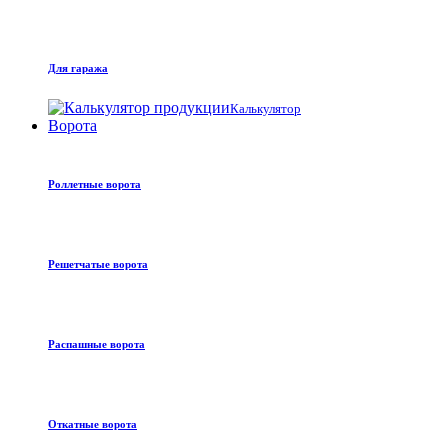
Для гаража
Калькулятор
Ворота
Роллетные ворота
Решетчатые ворота
Распашные ворота
Откатные ворота