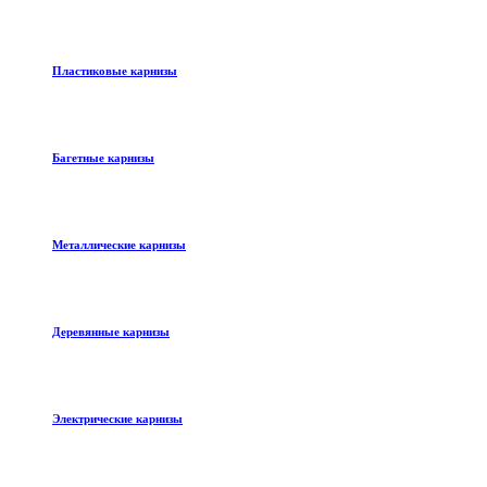
Пластиковые карнизы
Багетные карнизы
Металлические карнизы
Деревянные карнизы
Электрические карнизы