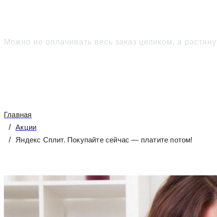
Покупайте сейчас —
пл
Можно не оплачивать весь заказ целиком, а растян
Главная
Акции
Яндекс Сплит. Покупайте сейчас — платите потом!