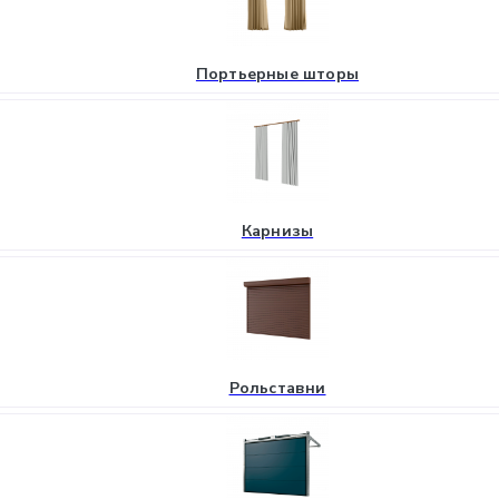
Портьерные шторы
Карнизы
Рольставни