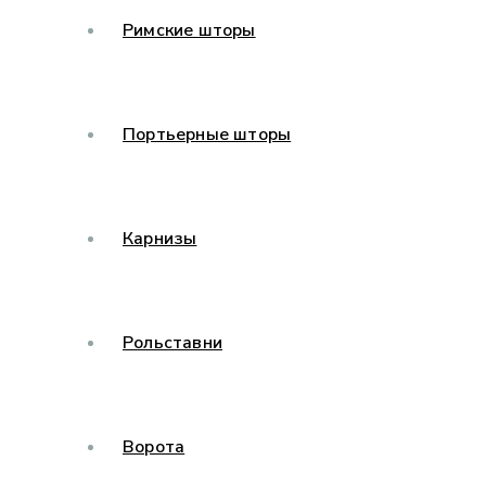
Римские шторы
Портьерные шторы
Карнизы
Рольставни
Ворота