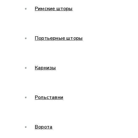
Римские шторы
Портьерные шторы
Карнизы
Рольставни
Ворота