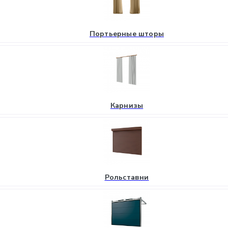
Портьерные шторы
Карнизы
Рольставни