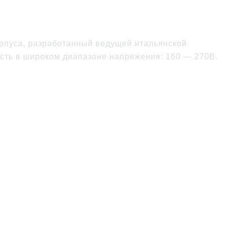
рпуса, разработанный ведущей итальянской
ость в широком диапазоне напряжения: 160 — 270В.