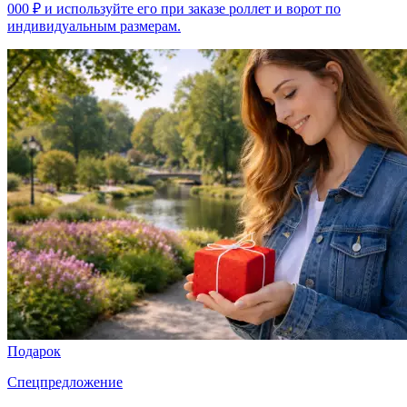
000 ₽ и используйте его при заказе роллет и ворот по
индивидуальным размерам.
Подарок
Спецпредложение