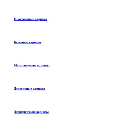
Пластиковые карнизы
Багетные карнизы
Металлические карнизы
Деревянные карнизы
Электрические карнизы