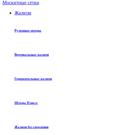
Москитные сетки
Жалюзи
Рулонные шторы
Вертикальные жалюзи
Горизонтальные жалюзи
Шторы Плиссе
Жалюзи без сверления