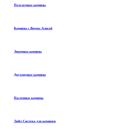
Потолочные карнизы
Карнизы с Яндекс Алисой
Эркерные карнизы
Двухрядные карнизы
Настенные карнизы
Лифт-Система для карнизов