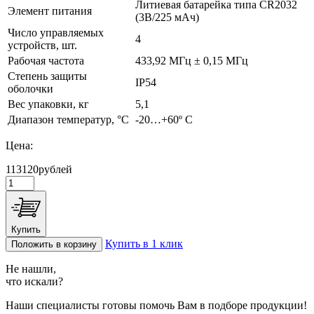
Литиевая батарейка типа CR2032
Элемент питания
(3В/225 мАч)
Число управляемых
4
устройств, шт.
Рабочая частота
433,92 МГц ± 0,15 МГц
Степень защиты
IP54
оболочки
Вес упаковки, кг
5,1
Диапазон температур, °С
-20…+60º С
Цена:
113120
рублей
Купить
Купить в 1 клик
Положить в корзину
Не нашли,
что искали?
Наши специалисты готовы помочь Вам в подборе продукции!