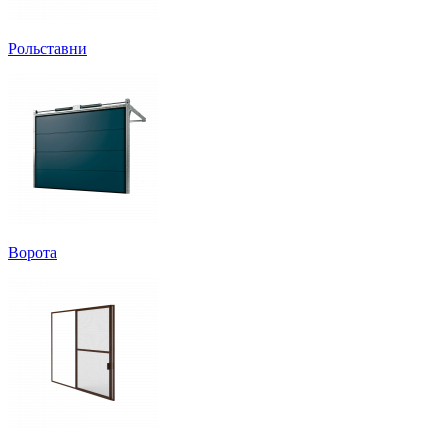
Рольставни
Ворота