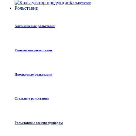
Калькулятор
Рольставни
Алюминиевые рольставни
Решетчатые рольставни
Прозрачные рольставни
Стальные рольставни
Рольставни с электроприводом