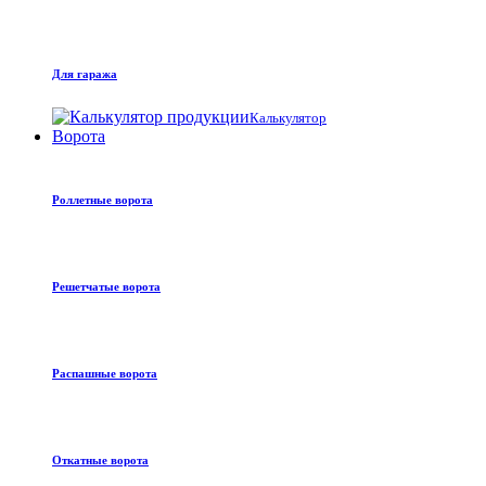
Для гаража
Калькулятор
Ворота
Роллетные ворота
Решетчатые ворота
Распашные ворота
Откатные ворота