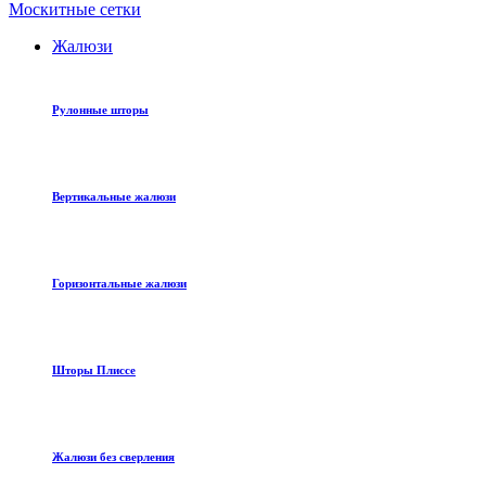
Москитные сетки
Жалюзи
Рулонные шторы
Вертикальные жалюзи
Горизонтальные жалюзи
Шторы Плиссе
Жалюзи без сверления