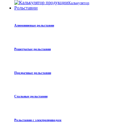
Калькулятор
Рольставни
Алюминиевые рольставни
Решетчатые рольставни
Прозрачные рольставни
Стальные рольставни
Рольставни с электроприводом