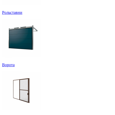
Рольставни
Ворота