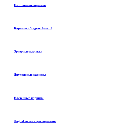
Потолочные карнизы
Карнизы с Яндекс Алисой
Эркерные карнизы
Двухрядные карнизы
Настенные карнизы
Лифт-Система для карнизов