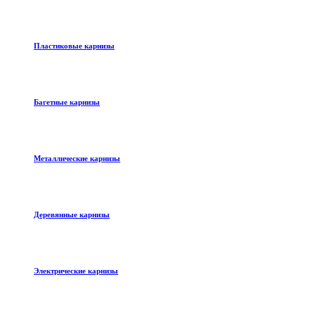
Пластиковые карнизы
Багетные карнизы
Металлические карнизы
Деревянные карнизы
Электрические карнизы