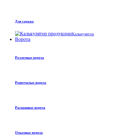
Для гаража
Калькулятор
Ворота
Роллетные ворота
Решетчатые ворота
Распашные ворота
Откатные ворота