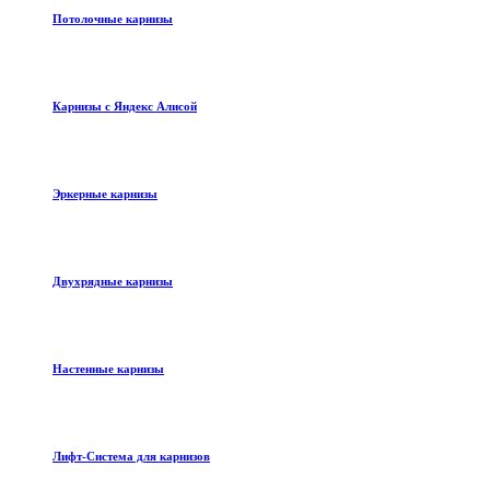
Потолочные карнизы
Карнизы с Яндекс Алисой
Эркерные карнизы
Двухрядные карнизы
Настенные карнизы
Лифт-Система для карнизов