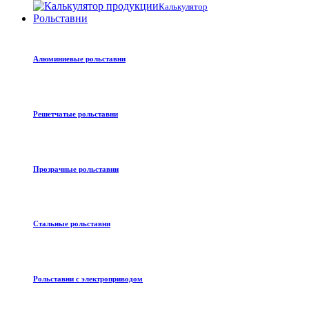
Калькулятор
Рольставни
Алюминиевые рольставни
Решетчатые рольставни
Прозрачные рольставни
Стальные рольставни
Рольставни с электроприводом