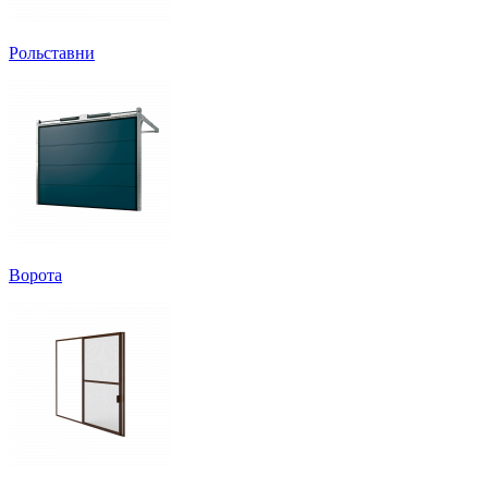
Рольставни
Ворота