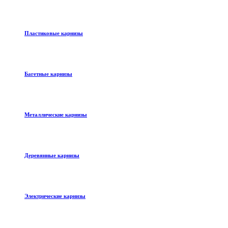
Пластиковые карнизы
Багетные карнизы
Металлические карнизы
Деревянные карнизы
Электрические карнизы