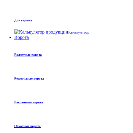
Для гаража
Калькулятор
Ворота
Роллетные ворота
Решетчатые ворота
Распашные ворота
Откатные ворота