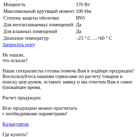
Мощность
370 Вт
Максимальный крутящий момент
100 Hм
Степень защиты оболочки
IP65
Для неотапливаемых помещений
Да
Для влажных помещений
Да
Диапазон температур
–25 ° С …+60 ° С
Запросить цену
Не нашли,
что искали?
Наши специалисты готовы помочь Вам в подборе продукции!
Воспользуйтесь нашими сервисами по расчету товаров и
поиску шоу-румов, оставьте заявку и мы ответим Вам в самое
ближайшее время.
Расчет продукции
Всю продукцию можно просчитать
с необходимыми параметрами!
Калькулятор
Где купить?