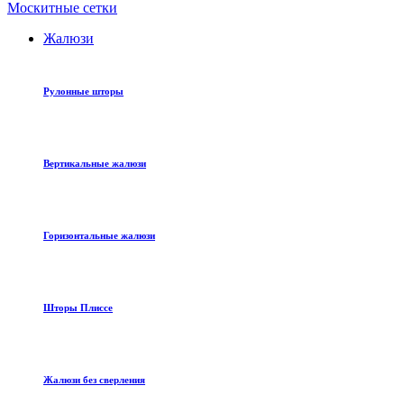
Москитные сетки
Жалюзи
Рулонные шторы
Вертикальные жалюзи
Горизонтальные жалюзи
Шторы Плиссе
Жалюзи без сверления