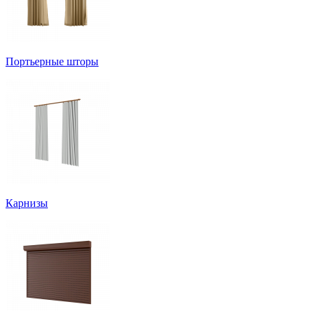
Портьерные шторы
Карнизы