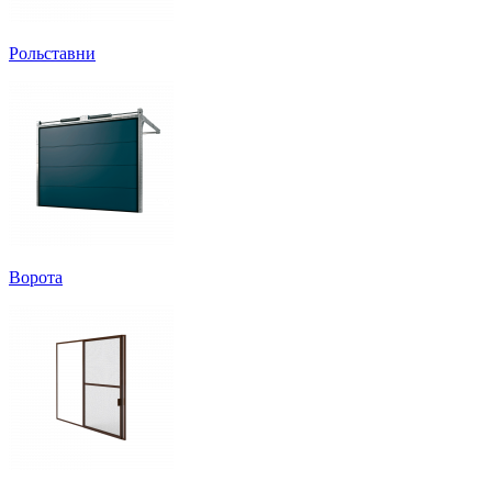
Рольставни
Ворота