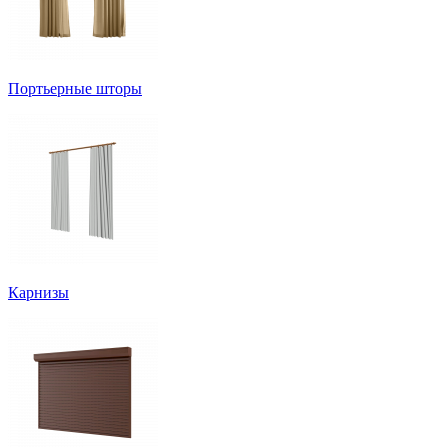
Портьерные шторы
Карнизы