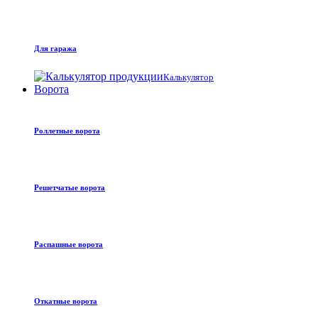
Для гаража
Калькулятор
Ворота
Роллетные ворота
Решетчатые ворота
Распашные ворота
Откатные ворота