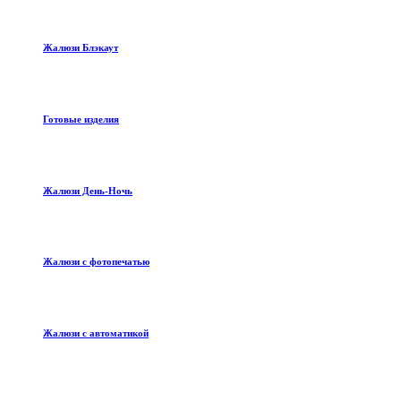
Жалюзи Блэкаут
Готовые изделия
Жалюзи День-Ночь
Жалюзи с фотопечатью
Жалюзи с автоматикой