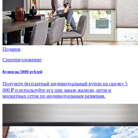
Подарок
Спецпредложение
Купон на 5000 рублей
Получите бесплатный индивидуальный купон на скидку 5
000 ₽ и используйте его при заказе жалюзи, штор и
москитных сеток по индивидуальным размерам.