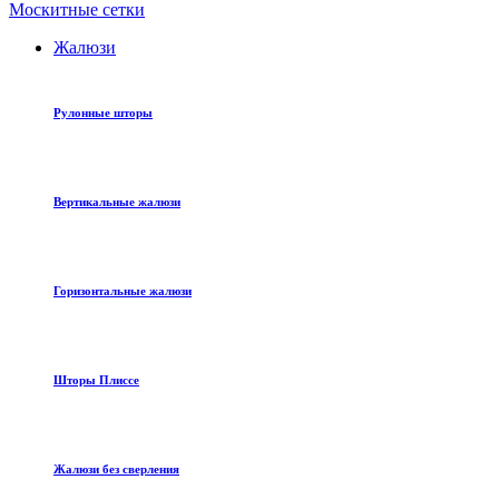
Москитные сетки
Жалюзи
Рулонные шторы
Вертикальные жалюзи
Горизонтальные жалюзи
Шторы Плиссе
Жалюзи без сверления