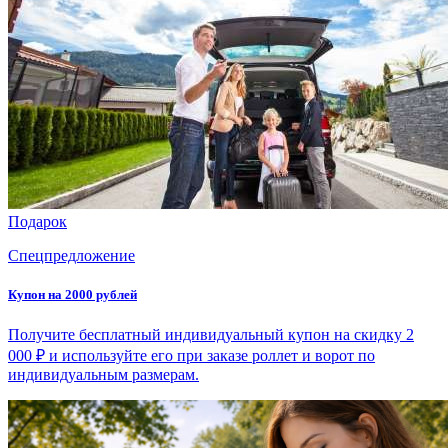
Подарок
Спецпредложение
Купон на 2000 рублей
Получите бесплатный индивидуальный купон на скидку 2
000 ₽ и используйте его при заказе роллет и ворот по
индивидуальным размерам.