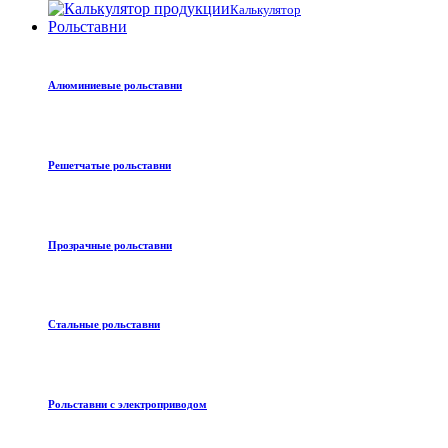
Калькулятор
Рольставни
Алюминиевые рольставни
Решетчатые рольставни
Прозрачные рольставни
Стальные рольставни
Рольставни с электроприводом