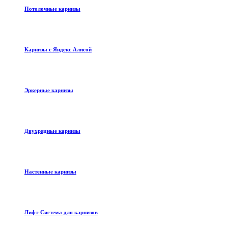
Потолочные карнизы
Карнизы с Яндекс Алисой
Эркерные карнизы
Двухрядные карнизы
Настенные карнизы
Лифт-Система для карнизов