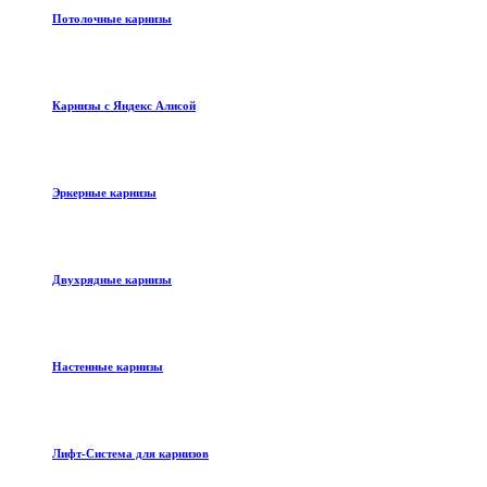
Потолочные карнизы
Карнизы с Яндекс Алисой
Эркерные карнизы
Двухрядные карнизы
Настенные карнизы
Лифт-Система для карнизов