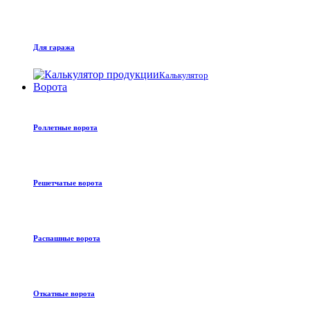
Для гаража
Калькулятор
Ворота
Роллетные ворота
Решетчатые ворота
Распашные ворота
Откатные ворота