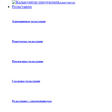
Калькулятор
Рольставни
Алюминиевые рольставни
Решетчатые рольставни
Прозрачные рольставни
Стальные рольставни
Рольставни с электроприводом