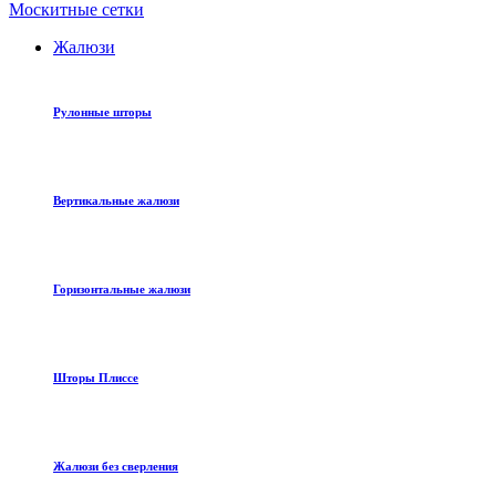
Москитные сетки
Жалюзи
Рулонные шторы
Вертикальные жалюзи
Горизонтальные жалюзи
Шторы Плиссе
Жалюзи без сверления