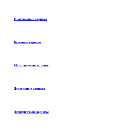
Пластиковые карнизы
Багетные карнизы
Металлические карнизы
Деревянные карнизы
Электрические карнизы