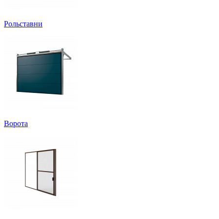
Рольставни
Ворота