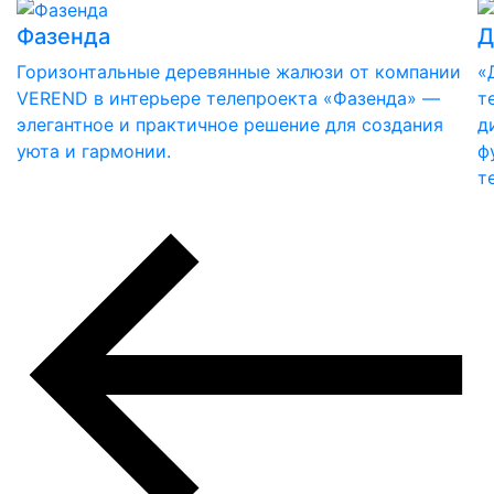
Фазенда
Д
Горизонтальные деревянные жалюзи от компании
«
VEREND в интерьере телепроекта «Фазенда» —
т
элегантное и практичное решение для создания
д
уюта и гармонии.
ф
т