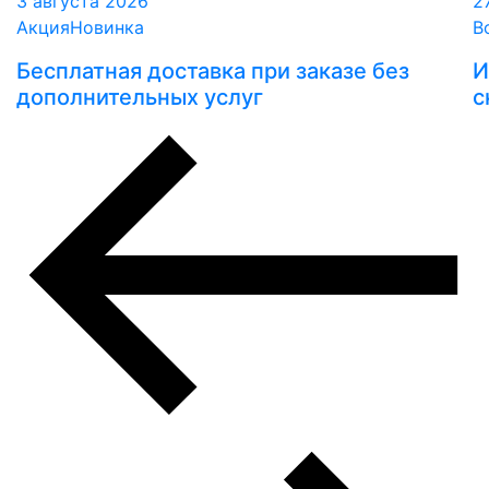
3 августа 2026
2
Акция
Новинка
В
Бесплатная доставка при заказе без
И
дополнительных услуг
с