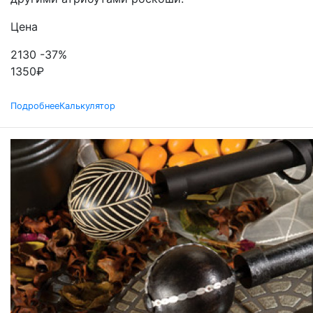
Цена
2130
-37%
1350
₽
Подробнее
Калькулятор