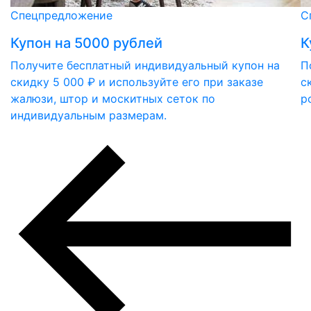
Спецпредложение
С
Купон на 5000 рублей
К
Получите бесплатный индивидуальный купон на
П
скидку 5 000 ₽ и используйте его при заказе
с
жалюзи, штор и москитных сеток по
р
индивидуальным размерам.