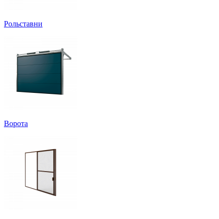
Рольставни
Ворота