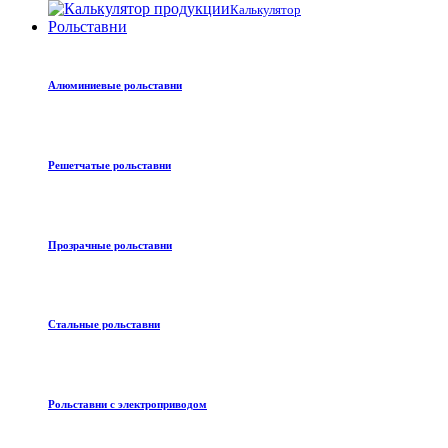
Калькулятор
Рольставни
Алюминиевые рольставни
Решетчатые рольставни
Прозрачные рольставни
Стальные рольставни
Рольставни с электроприводом