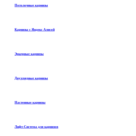
Потолочные карнизы
Карнизы с Яндекс Алисой
Эркерные карнизы
Двухрядные карнизы
Настенные карнизы
Лифт-Система для карнизов