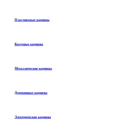
Пластиковые карнизы
Багетные карнизы
Металлические карнизы
Деревянные карнизы
Электрические карнизы