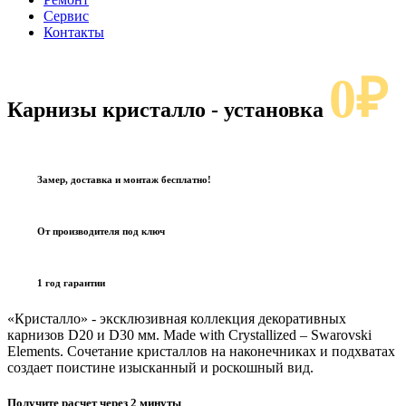
Сервис
Контакты
0₽
Карнизы кристалло
- установка
Замер, доставка и монтаж бесплатно!
От производителя под ключ
1 год гарантии
«Кристалло» - эксклюзивная коллекция декоративных
карнизов D20 и D30 мм. Made with Crystallized – Swarovski
Elements. Сочетание кристаллов на наконечниках и подхватах
создает поистине изысканный и роскошный вид.
Получите расчет через 2 минуты