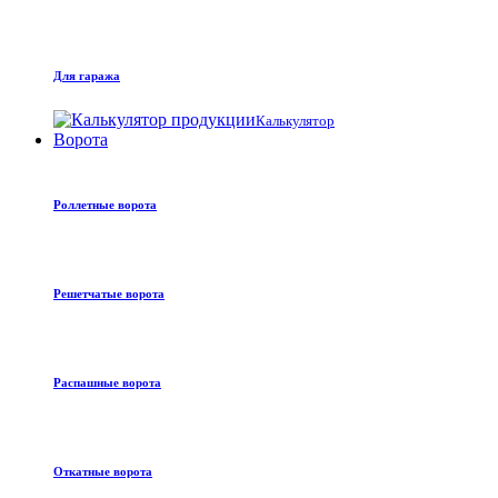
Для гаража
Калькулятор
Ворота
Роллетные ворота
Решетчатые ворота
Распашные ворота
Откатные ворота