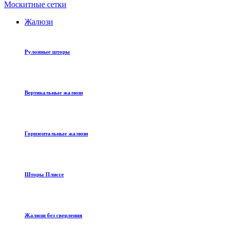
Москитные сетки
Жалюзи
Рулонные шторы
Вертикальные жалюзи
Горизонтальные жалюзи
Шторы Плиссе
Жалюзи без сверления