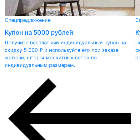
Спецпредложение
С
Купон на 5000 рублей
К
Получите бесплатный индивидуальный купон на
П
скидку 5 000 ₽ и используйте его при заказе
с
жалюзи, штор и москитных сеток по
р
индивидуальным размерам.