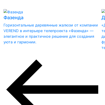
Фазенда
Д
Горизонтальные деревянные жалюзи от компании
«
VEREND в интерьере телепроекта «Фазенда» —
т
элегантное и практичное решение для создания
д
уюта и гармонии.
ф
т