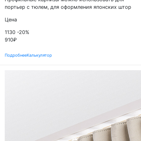
портьер с тюлем, для оформления японских штор
Цена
1130
-20%
910
₽
Подробнее
Калькулятор