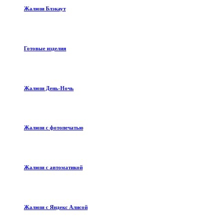
Жалюзи Блэкаут
Готовые изделия
Жалюзи День-Ночь
Жалюзи с фотопечатью
Жалюзи с автоматикой
Жалюзи с Яндекс Алисой