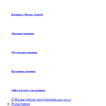
Карнизы с Яндекс Алисой
Эркерные карнизы
Двухрядные карнизы
Настенные карнизы
Лифт-Система для карнизов
Калькулятор
Рольставни