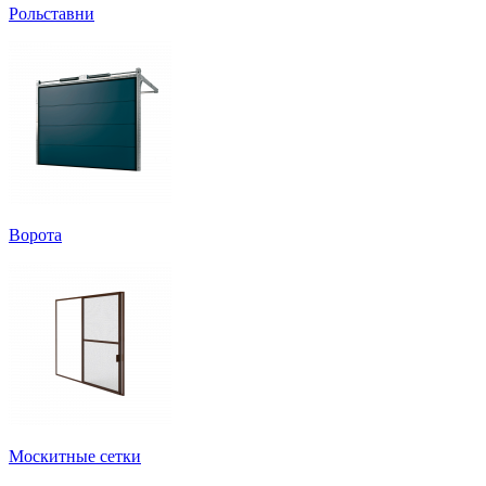
Рольставни
Ворота
Москитные сетки