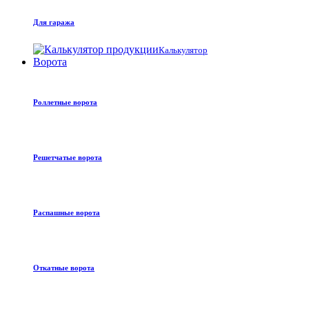
Для гаража
Калькулятор
Ворота
Роллетные ворота
Решетчатые ворота
Распашные ворота
Откатные ворота