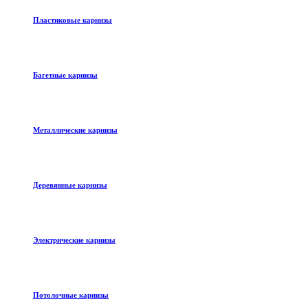
Пластиковые карнизы
Багетные карнизы
Металлические карнизы
Деревянные карнизы
Электрические карнизы
Потолочные карнизы