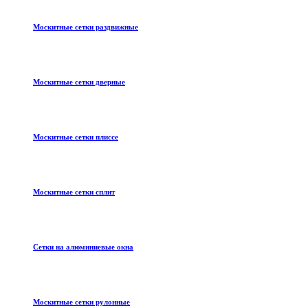
Москитные сетки раздвижные
Москитные сетки дверные
Москитные сетки плиссе
Москитные сетки сплит
Сетки на алюминиевые окна
Москитные сетки рулонные