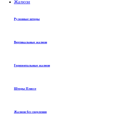
Жалюзи
Рулонные шторы
Вертикальные жалюзи
Горизонтальные жалюзи
Шторы Плиссе
Жалюзи без сверления