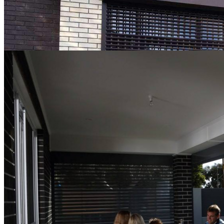
38730
-38%
24400
₽
Подробнее
Калькулятор