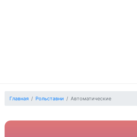
Главная
Рольставни
Автоматические