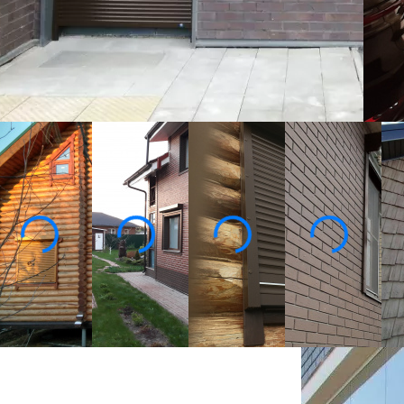
Изготовление 1 день
1
2 года гарантии
Ко
Собственное производство
Замер, доставка и монтаж
бесплатно!