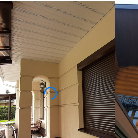
ИЕ
 автоматическому классу, поскольку такая система
е» устройства и удобные приспособления
ена