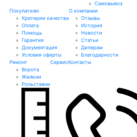
Самовывоз
Покупателю
О компании
Критерии качества
Отзывы
Оплата
История
Помощь
Новости
Гарантия
Статьи
Документация
Дилерам
Условия оферты
Благодарности
Ремонт
Сервис
Контакты
Ворота
Жалюзи
Рольставни