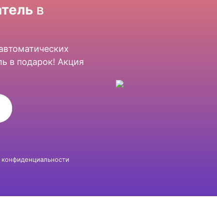
тель
в
 автоматических
ь в подарок! Акция
 конфиденциальности