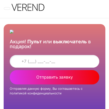
Меню
Акция!
Пульт
или
выключатель
в
подарок!
Отправить заявку
Отправляя данную форму, Вы соглашаетесь с
политикой конфиденциальности