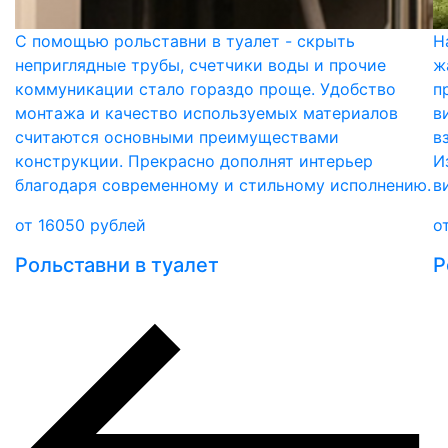
С помощью рольставни в туалет - скрыть
Н
неприглядные трубы, счетчики воды и прочие
ж
коммуникации стало гораздо проще. Удобство
п
монтажа и качество используемых материалов
в
считаются основными преимуществами
в
конструкции. Прекрасно дополнят интерьер
И
благодаря современному и стильному исполнению.
в
от
16050
рублей
о
Рольставни в туалет
Р