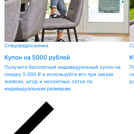
Спецпредложение
С
Купон на 5000 рублей
К
Получите бесплатный индивидуальный купон на
П
скидку 5 000 ₽ и используйте его при заказе
с
жалюзи, штор и москитных сеток по
р
индивидуальным размерам.