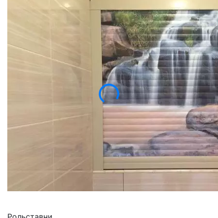
Рольставни