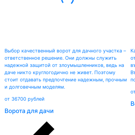
Выбор качественный ворот для дачного участка –
К
ответственное решение. Они должны служить
о
надежной защитой от злоумышленников, ведь на
в
даче никто круглогодично не живет. Поэтому
В
стоит отдавать предпочтение надежным, прочным
п
и долговечным моделям.
о
от
36700
рублей
В
Ворота для дачи