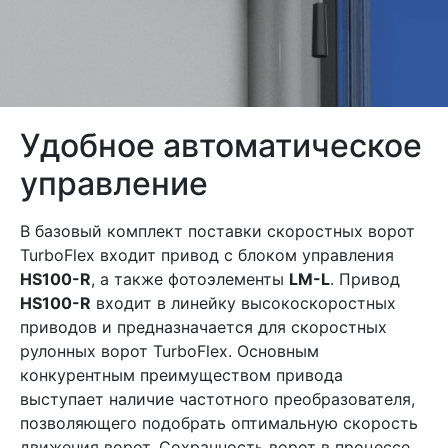
Удобное автоматическое
управление
В базовый комплект поставки скоростных ворот
TurboFlex входит привод с блоком управления
HS100-R
, а также фотоэлементы
LM-L
. Привод
HS100-R
входит в линейку высокоскоростных
приводов и предназначается для скоростных
рулонных ворот TurboFlex. Основным
конкурентным преимуществом привода
выступает наличие частотного преобразователя,
позволяющего подобрать оптимальную скорость
движения ворот. Сохранность ворот в процессе