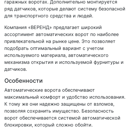
гаражных воротах. Дополнительно монтируется
ряд датчиков, которые делают систему безопасной
для транспортного средства и людей.
Компания «ВЕРЕНД» предлагает широкий
ассортимент автоматических ворот по наиболее
привлекательной на рынке цене. Это позволяет
подобрать оптимальный вариант с учетом
используемого материала, автоматического
механизма открытия и используемой фурнитуры и
датчиков.
Особенности
Автоматические ворота обеспечивают
максимальный комфорт и удобство использования.
К тому же они надежно защищены от взломов,
позволяя сохранить имущество. Безопасность
ворот обеспечивается системой автоматической
блокировки, который сложно обойти.