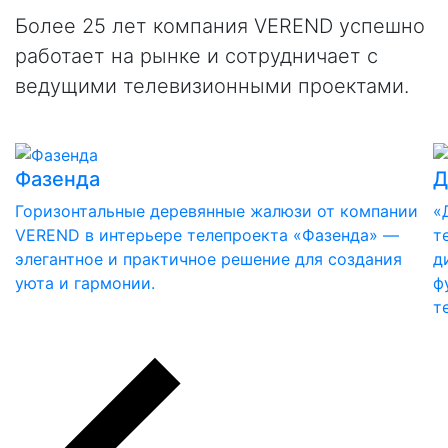
Более 25 лет компания VEREND успешно
работает на рынке и сотрудничает с
ведущими телевизионными проектами.
Фазенда
Д
Горизонтальные деревянные жалюзи от компании
«
VEREND в интерьере телепроекта «Фазенда» —
т
элегантное и практичное решение для создания
д
уюта и гармонии.
ф
т