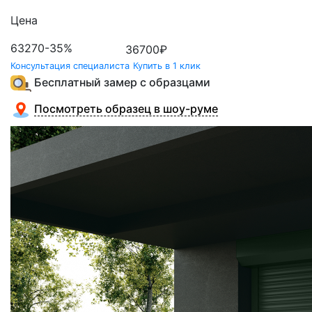
Цена
63270
-35%
36700
₽
Консультация специалиста
Купить в 1 клик
Бесплатный замер с образцами
Посмотреть образец в шоу-руме