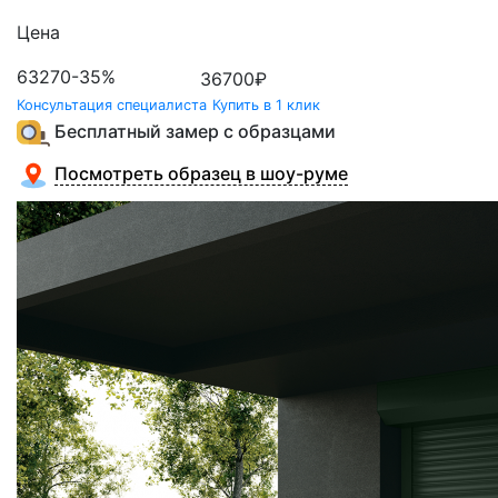
Цена
63270
-35%
36700
₽
Консультация специалиста
Купить в 1 клик
Бесплатный замер с образцами
Посмотреть образец в шоу-руме