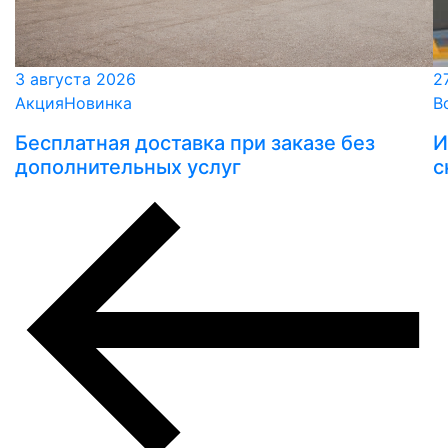
3 августа 2026
2
Акция
Новинка
В
Бесплатная доставка при заказе без
И
дополнительных услуг
с