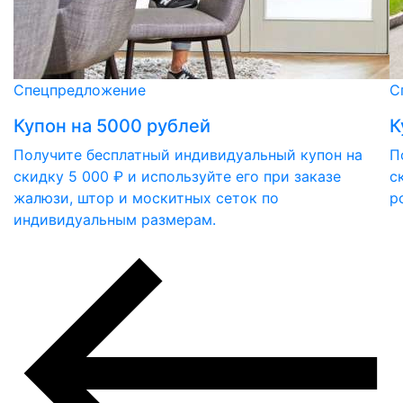
Спецпредложение
С
Купон на 5000 рублей
К
Получите бесплатный индивидуальный купон на
П
скидку 5 000 ₽ и используйте его при заказе
с
жалюзи, штор и москитных сеток по
р
индивидуальным размерам.