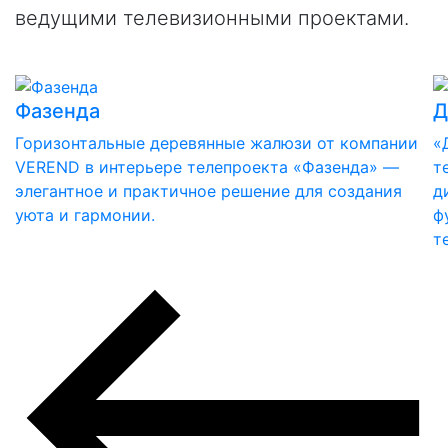
ведущими телевизионными проектами.
Фазенда
Д
Горизонтальные деревянные жалюзи от компании
«
VEREND в интерьере телепроекта «Фазенда» —
т
элегантное и практичное решение для создания
д
уюта и гармонии.
ф
т