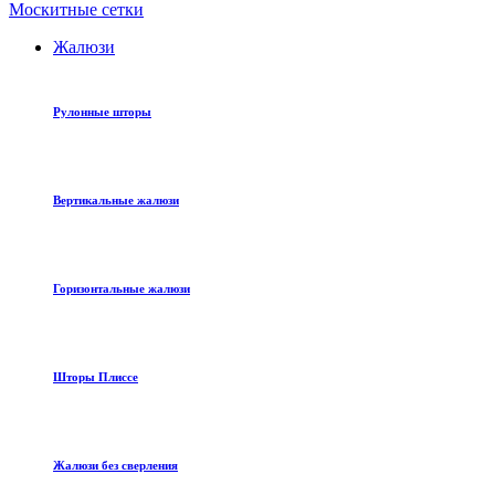
Москитные сетки
Жалюзи
Рулонные шторы
Вертикальные жалюзи
Горизонтальные жалюзи
Шторы Плиссе
Жалюзи без сверления