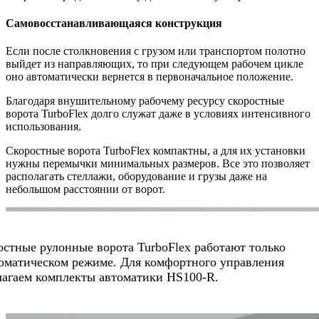
Самовосстанавливающаяся конструкция
Если после столкновения с грузом или транспортом полотно
выйдет из направляющих, то при следующем рабочем цикле
оно автоматически вернется в первоначальное положение.
Благодаря внушительному рабочему ресурсу скоростные
ворота TurboFlex долго служат даже в условиях интенсивного
использования.
Скоростные ворота TurboFlex компактны, а для их установки
нужны перемычки минимальных размеров. Все это позволяет
располагать стеллажи, оборудование и грузы даже на
небольшом расстоянии от ворот.
остные рулонные ворота TurboFlex работают только
томатическом режиме. Для комфортного управления
лагаем комплекты автоматики HS100-R.