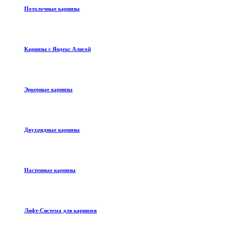
Потолочные карнизы
Карнизы с Яндекс Алисой
Эркерные карнизы
Двухрядные карнизы
Настенные карнизы
Лифт-Система для карнизов