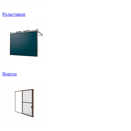
Рольставни
Ворота