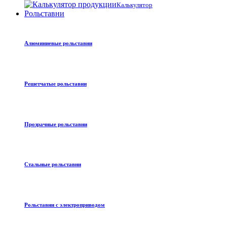
Калькулятор
Рольставни
Алюминиевые рольставни
Решетчатые рольставни
Прозрачные рольставни
Стальные рольставни
Рольставни с электроприводом