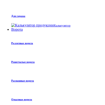
Для гаража
Калькулятор
Ворота
Роллетные ворота
Решетчатые ворота
Распашные ворота
Откатные ворота