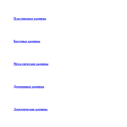
Пластиковые карнизы
Багетные карнизы
Металлические карнизы
Деревянные карнизы
Электрические карнизы